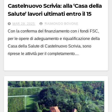
Castelnuovo Scrivia: alla ‘Casa della
Salute’ lavori ultimati entro il 15
settembre
MAR 29, 2025
RAIMONDO BOVONE
Con la conferma del finanziamento con i fondi FSC,
per le opere di adeguamento e riqualificazione della
Casa della Salute di Castelnuovo Scrivia, sono
riprese le attività per il completamento…