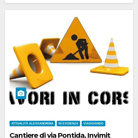
ATTUALITÀ ALESSANDRINA
IN EVIDENZA
VIAGGIANDO
Cantiere di via Pontida, Invimit