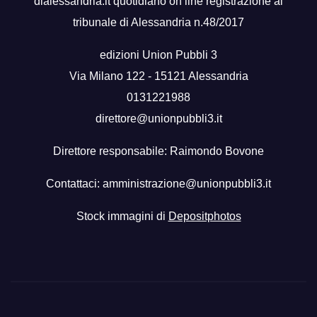
dialessandria.it quotidiano on line registrazione al
tribunale di Alessandria n.48/2017
edizioni Union Pubbli 3
Via Milano 122 - 15121 Alessandria
0131221988
direttore@unionpubbli3.it
Direttore responsabile: Raimondo Bovone
Contattaci:
amministrazione@unionpubbli3.it
Stock immagini di
Depositphotos