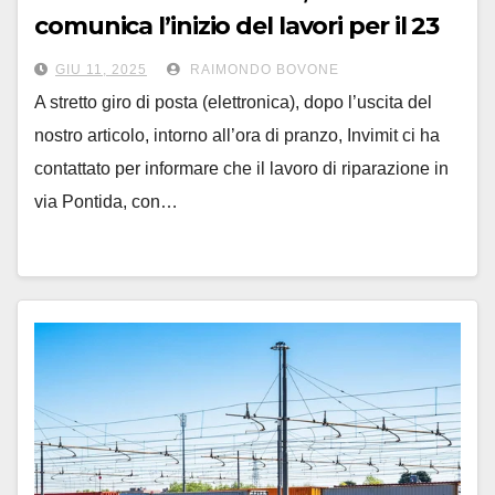
comunica l’inizio del lavori per il 23
giugno
GIU 11, 2025
RAIMONDO BOVONE
A stretto giro di posta (elettronica), dopo l’uscita del
nostro articolo, intorno all’ora di pranzo, Invimit ci ha
contattato per informare che il lavoro di riparazione in
via Pontida, con…