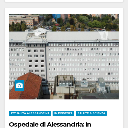
ATTUALITÀ ALESSANDRINA
IN EVIDENZA
SALUTE & SCIENZA
Ospedale di Alessandria: in