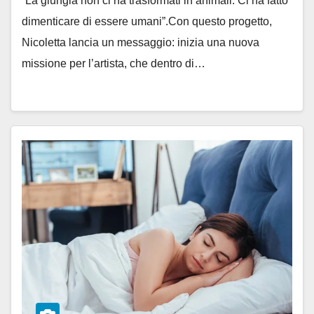
“La giungla non ci ha trasformati in animali. Ci ha fatto
dimenticare di essere umani”.Con questo progetto,
Nicoletta lancia un messaggio: inizia una nuova
missione per l’artista, che dentro di…