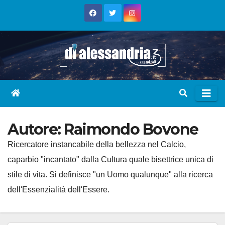
Skip
to
content
Autore:
Raimondo Bovone
Ricercatore instancabile della bellezza nel Calcio,
caparbio "incantato" dalla Cultura quale bisettrice unica di
stile di vita. Si definisce "un Uomo qualunque" alla ricerca
dell'Essenzialità dell'Essere.