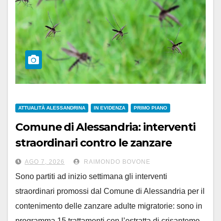
ATTUALITÀ ALESSANDRINA
IN EVIDENZA
PRIMO PIANO
Comune di Alessandria: interventi
straordinari contro le zanzare
AGO 7, 2026
RAIMONDO BOVONE
Sono partiti ad inizio settimana gli interventi
straordinari promossi dal Comune di Alessandria per il
contenimento delle zanzare adulte migratorie: sono in
programma 15 trattamenti con l’estratta di crisantemo,