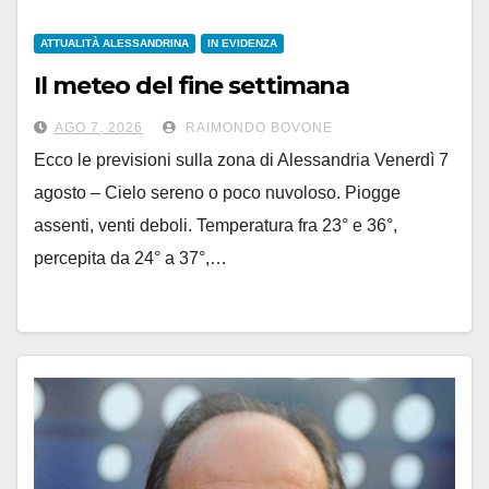
ATTUALITÀ ALESSANDRINA
IN EVIDENZA
Il meteo del fine settimana
AGO 7, 2026
RAIMONDO BOVONE
Ecco le previsioni sulla zona di Alessandria Venerdì 7
agosto – Cielo sereno o poco nuvoloso. Piogge
assenti, venti deboli. Temperatura fra 23° e 36°,
percepita da 24° a 37°,…