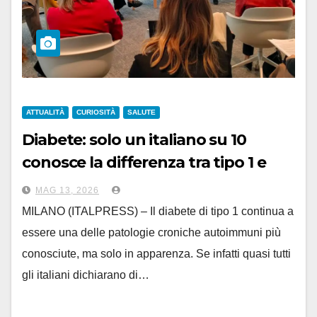
ATTUALITÀ
CURIOSITÀ
SALUTE
Diabete: solo un italiano su 10
conosce la differenza tra tipo 1 e
tipo 2
MAG 13, 2026
MILANO (ITALPRESS) – Il diabete di tipo 1 continua a
essere una delle patologie croniche autoimmuni più
conosciute, ma solo in apparenza. Se infatti quasi tutti
gli italiani dichiarano di…