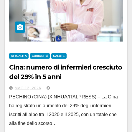
ATTUALITÀ
CURIOSITÀ
SALUTE
Cina: numero di infermieri cresciuto
del 29% in 5 anni
MAG 12, 2026
PECHINO (CINA) (XINHUA/ITALPRESS) – La Cina
ha registrato un aumento del 29% degli infermieri
iscritti all’albo tra il 2020 e il 2025, con un totale che
alla fine dello scorso…