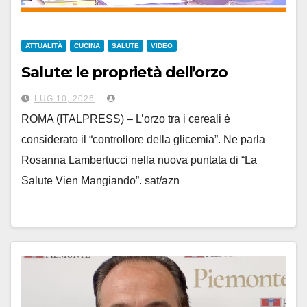
ATTUALITÀ
CUCINA
SALUTE
VIDEO
Salute: le proprietà dell’orzo
LUG 10, 2026
ROMA (ITALPRESS) – L’orzo tra i cereali è
considerato il “controllore della glicemia”. Ne parla
Rosanna Lambertucci nella nuova puntata di “La
Salute Vien Mangiando”. sat/azn