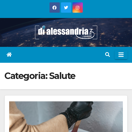
Skip
to
content
Categoria:
Salute