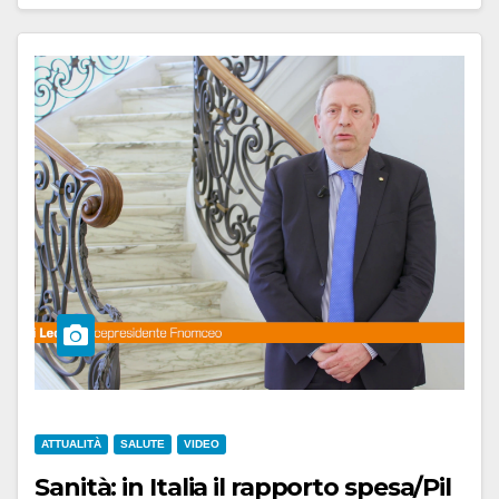
ATTUALITÀ
SALUTE
VIDEO
Sanità: in Italia il rapporto spesa/Pil