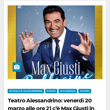
ATTUALITÀ ALESSANDRINA
EVENTI
IN EVIDENZA
TEATRO
Teatro Alessandrino: venerdì 20
marzo alle ore 21 c’è Max Giusti in