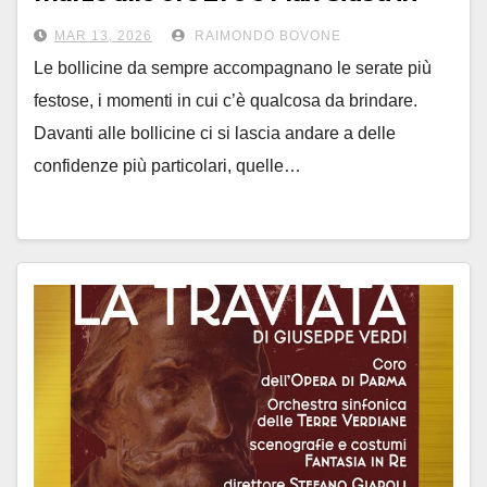
“Bollicine”
MAR 13, 2026
RAIMONDO BOVONE
Le bollicine da sempre accompagnano le serate più
festose, i momenti in cui c’è qualcosa da brindare.
Davanti alle bollicine ci si lascia andare a delle
confidenze più particolari, quelle…