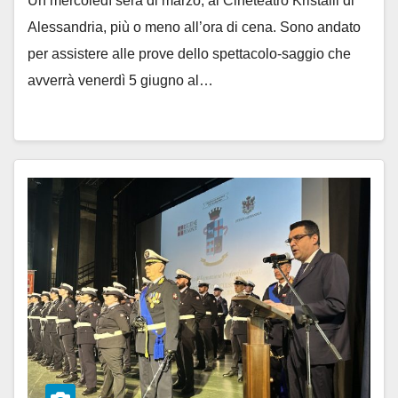
Un mercoledì sera di marzo, al Cineteatro Kristalli di
Alessandria, più o meno all’ora di cena. Sono andato
per assistere alle prove dello spettacolo-saggio che
avverrà venerdì 5 giugno al…