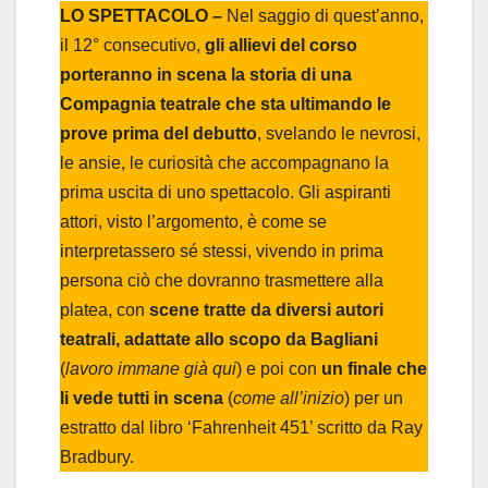
LO SPETTACOLO –
Nel saggio di quest’anno,
il 12° consecutivo,
gli allievi del corso
porteranno in scena la storia di una
Compagnia teatrale che sta ultimando le
prove prima del debutto
, svelando le nevrosi,
le ansie, le curiosità che accompagnano la
prima uscita di uno spettacolo. Gli aspiranti
attori, visto l’argomento, è come se
interpretassero sé stessi, vivendo in prima
persona ciò che dovranno trasmettere alla
platea, con
scene tratte da diversi autori
teatrali, adattate allo scopo da Bagliani
(
lavoro immane già qui
) e poi con
un finale che
li vede tutti in scena
(
come all’inizio
) per un
estratto dal libro ‘Fahrenheit 451’ scritto da Ray
Bradbury.