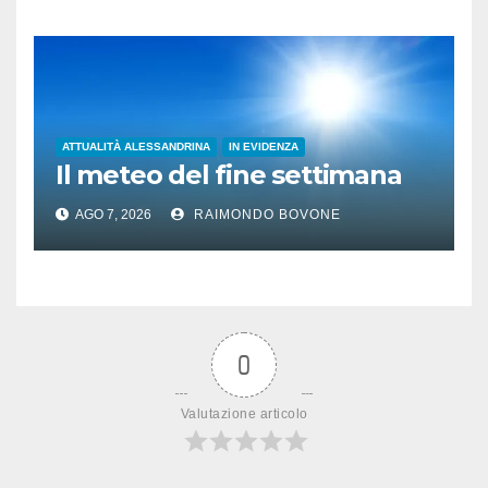
ATTUALITÀ ALESSANDRINA
IN EVIDENZA
Il meteo del fine settimana
AGO 7, 2026
RAIMONDO BOVONE
0
Valutazione articolo