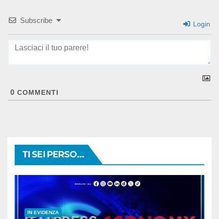
Subscribe
Login
0
COMMENTI
TI SEI PERSO...
IN EVIDENZA