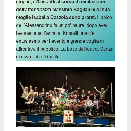
gruppo,
i 25 iscritti al corso di recitazione
dell’
attor nostro
Massimo Bagliani e di sua
moglie Isabella Cazzola sono pronti.
Il palco
dell’Alessandrino fa un po’ paura, dopo aver
lavorato tutto l’anno al Kristalli, ma c’è
entusiasmo per l’evento e grande voglia di
affrontare il pubblico. La base del teatro. Senza
di esso, tutto è inutile.