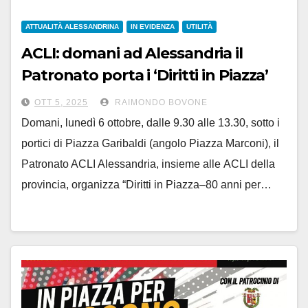
ATTUALITÀ ALESSANDRINA
IN EVIDENZA
UTILITÀ
ACLI: domani ad Alessandria il
Patronato porta i ‘Diritti in Piazza’
per festeggiare gli 80 anni
OTT 5, 2025
RAIMONDO BOVONE
Domani, lunedì 6 ottobre, dalle 9.30 alle 13.30, sotto i
portici di Piazza Garibaldi (angolo Piazza Marconi), il
Patronato ACLI Alessandria, insieme alle ACLI della
provincia, organizza “Diritti in Piazza–80 anni per…