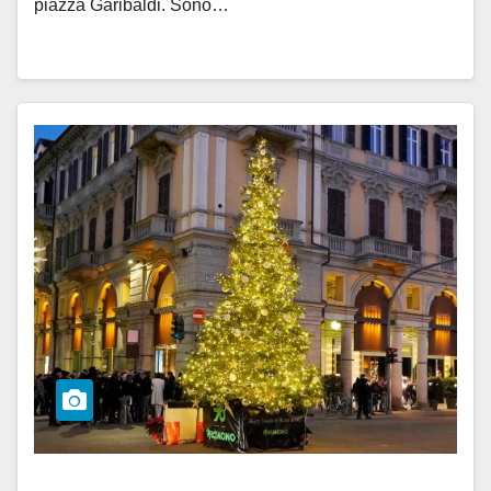
piazza Garibaldi. Sono…