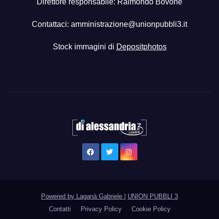
Direttore responsabile: Raimondo Bovone
Contattaci:
amministrazione@unionpubbli3.it
Stock immagini di
Depositphotos
Powered by Laganà Gabriele
|
UNION PUBBLI 3
Contatti
Privacy Policy
Cookie Policy