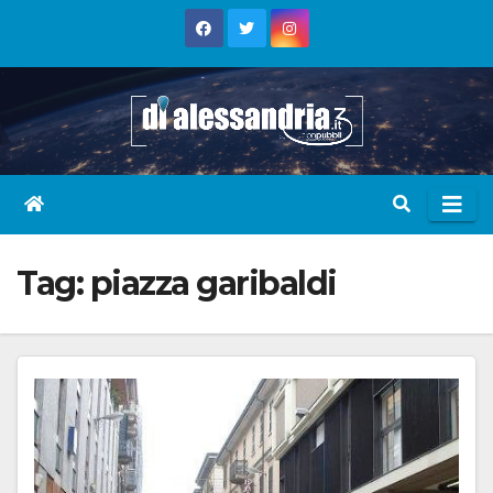
Skip
to
content
Tag:
piazza garibaldi