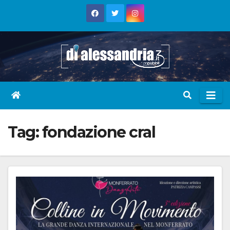
Skip
to
content
Tag:
fondazione cral