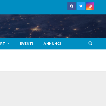
ORT
EVENTI
ANNUNCI