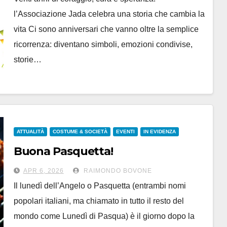
l’Associazione Jada celebra una storia che cambia la
vita Ci sono anniversari che vanno oltre la semplice
ricorrenza: diventano simboli, emozioni condivise,
storie…
ATTUALITÀ
COSTUME & SOCIETÀ
EVENTI
IN EVIDENZA
Buona Pasquetta!
APR 6, 2026
RAIMONDO BOVONE
Il lunedì dell’Angelo o Pasquetta (entrambi nomi
popolari italiani, ma chiamato in tutto il resto del
mondo come Lunedì di Pasqua) è il giorno dopo la