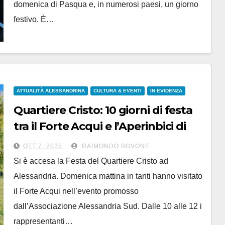
domenica di Pasqua e, in numerosi paesi, un giorno
festivo. È…
ATTUALITÀ ALESSANDRINA
CULTURA & EVENTI
IN EVIDENZA
Quartiere Cristo: 10 giorni di festa
tra il Forte Acqui e l’Aperinbici di
domenica 12
OTT 7, 2025
RAIMONDO BOVONE
Si è accesa la Festa del Quartiere Cristo ad
Alessandria. Domenica mattina in tanti hanno visitato
il Forte Acqui nell’evento promosso
dall’Associazione Alessandria Sud. Dalle 10 alle 12 i
rappresentanti…