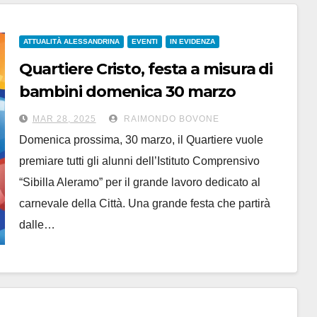
ATTUALITÀ ALESSANDRINA
EVENTI
IN EVIDENZA
Quartiere Cristo, festa a misura di
bambini domenica 30 marzo
MAR 28, 2025
RAIMONDO BOVONE
Domenica prossima, 30 marzo, il Quartiere vuole
premiare tutti gli alunni dell’Istituto Comprensivo
“Sibilla Aleramo” per il grande lavoro dedicato al
carnevale della Città. Una grande festa che partirà
dalle…