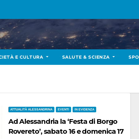
CIETÀ E CULTURA
SALUTE & SCIENZA
SP
ATTUALITÀ ALESSANDRINA
EVENTI
IN EVIDENZA
Ad Alessandria la ‘Festa di Borgo
Rovereto’, sabato 16 e domenica 17