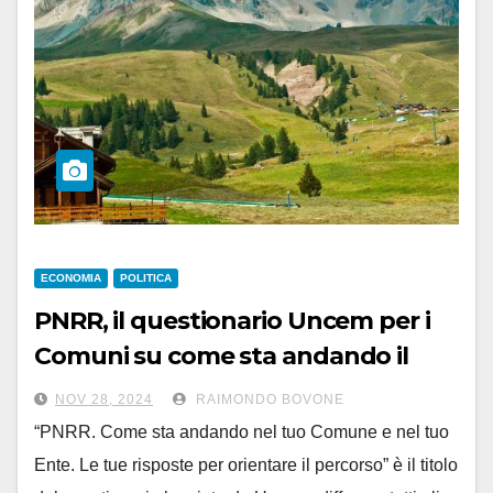
ECONOMIA
POLITICA
PNRR, il questionario Uncem per i
Comuni su come sta andando il
piano
NOV 28, 2024
RAIMONDO BOVONE
“PNRR. Come sta andando nel tuo Comune e nel tuo
Ente. Le tue risposte per orientare il percorso” è il titolo