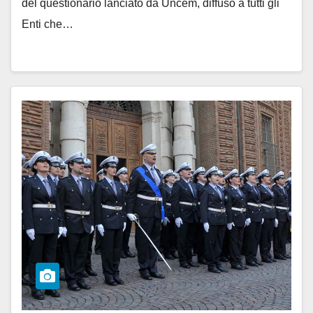
del questionario lanciato da Uncem, diffuso a tutti gli
Enti che…