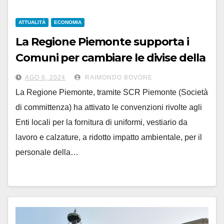
ATTUALITÀ
ECONOMIA
La Regione Piemonte supporta i
Comuni per cambiare le divise della
Polizia Locale
AGO 6, 2024
RAIMONDO BOVONE
La Regione Piemonte, tramite SCR Piemonte (Società
di committenza) ha attivato le convenzioni rivolte agli
Enti locali per la fornitura di uniformi, vestiario da
lavoro e calzature, a ridotto impatto ambientale, per il
personale della…