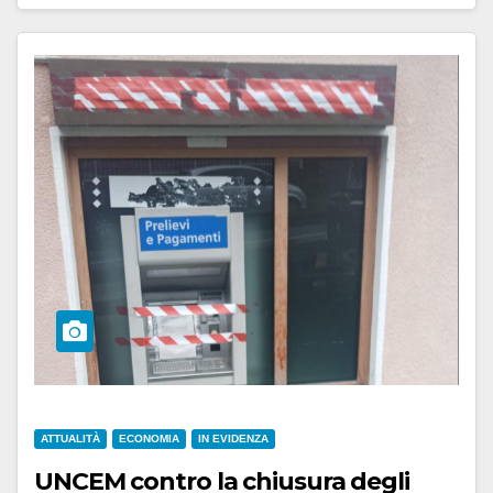
ATTUALITÀ
ECONOMIA
IN EVIDENZA
UNCEM contro la chiusura degli