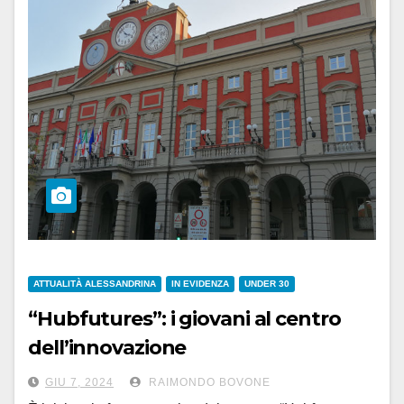
ATTUALITÀ ALESSANDRINA
IN EVIDENZA
UNDER 30
“Hubfutures”: i giovani al centro
dell’innovazione
GIU 7, 2024
RAIMONDO BOVONE