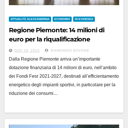
ATTUALITÀ ALESSANDRINA
ECONOMIA
IN EVIDENZA
Regione Piemonte: 14 milioni di
euro per la riqualificazione
energetica degli impianti sportivi
NOV 29, 2025
RAIMONDO BOVONE
Dalla Regione Piemonte arriva un’importante
dotazione finanziaria di 14 milioni di euro, nell’ambito
dei Fondi Fesr 2021-2027, destinati all’efficientamento
energetico degli impianti sportivi, in particolare per la
riduzione dei consumi…