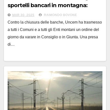
sportelli bancari in montagna:
appello ai comuni
MAR 30, 2025
RAIMONDO BOVONE
Contro la chiusura delle banche, Uncem ha trasmesso
a tutti i Comuni e a tutti gli Enti montani un ordine del
giorno da varare in Consiglio o in Giunta. Una presa
di…