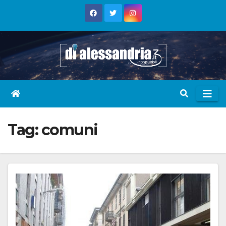
Skip
to
content
Tag:
comuni