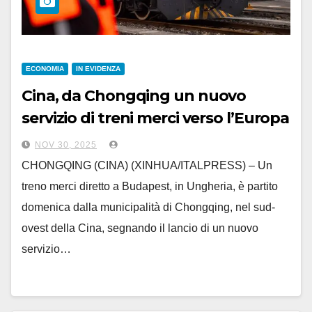
ECONOMIA
IN EVIDENZA
Cina, da Chongqing un nuovo
servizio di treni merci verso l’Europa
NOV 30, 2025
CHONGQING (CINA) (XINHUA/ITALPRESS) – Un
treno merci diretto a Budapest, in Ungheria, è partito
domenica dalla municipalità di Chongqing, nel sud-
ovest della Cina, segnando il lancio di un nuovo
servizio…