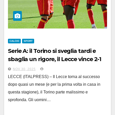
CALCIO
SPORT
Serie A: il Torino si sveglia tardi e
sbaglia un rigore, il Lecce vince 2-1
NOV 30, 2025
LECCE (ITALPRESS) – Il Lecce torna al successo
dopo quasi un mese (e per la prima volta in casa in
questa stagione), il Torino parte malissimo e
sprofonda. Gli uomini…