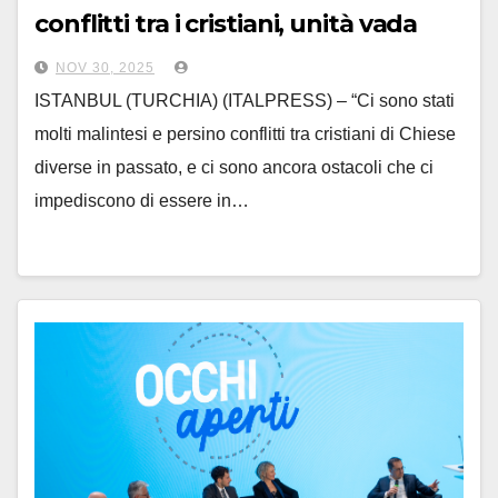
conflitti tra i cristiani, unità vada
avanti”
NOV 30, 2025
ISTANBUL (TURCHIA) (ITALPRESS) – “Ci sono stati
molti malintesi e persino conflitti tra cristiani di Chiese
diverse in passato, e ci sono ancora ostacoli che ci
impediscono di essere in…