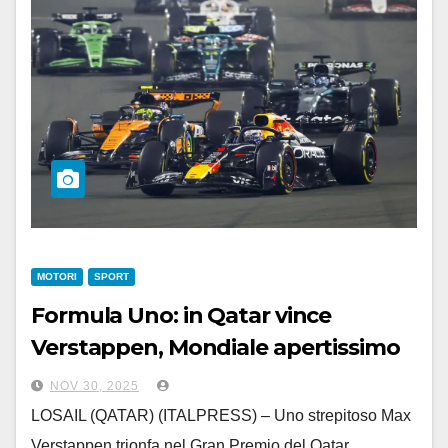
MOTORI
SPORT
Formula Uno: in Qatar vince
Verstappen, Mondiale apertissimo
NOV 30, 2025
LOSAIL (QATAR) (ITALPRESS) – Uno strepitoso Max
Verstappen trionfa nel Gran Premio del Qatar,