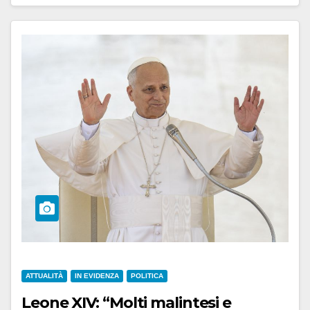
ATTUALITÀ
IN EVIDENZA
POLITICA
Leone XIV: “Molti malintesi e