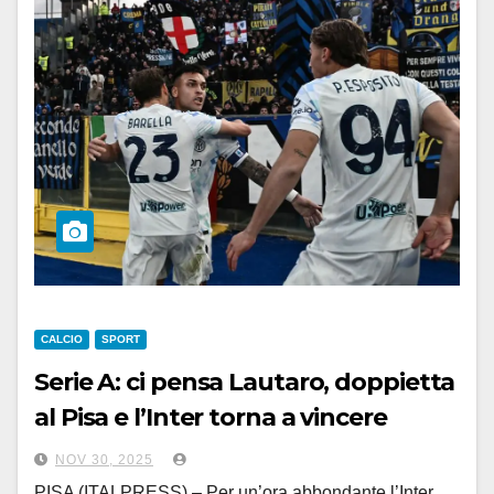
CALCIO
SPORT
Serie A: ci pensa Lautaro, doppietta
al Pisa e l’Inter torna a vincere
NOV 30, 2025
PISA (ITALPRESS) – Per un’ora abbondante l’Inter