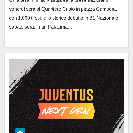
Un’attesa infinita, vissuta tra la presentazione di
venerdì sera al Quartiere Cristo in piazza Campora,
con 1.000 tifosi, e lo storico debutto in B1 Nazionale
sabato sera, in un Palacima…