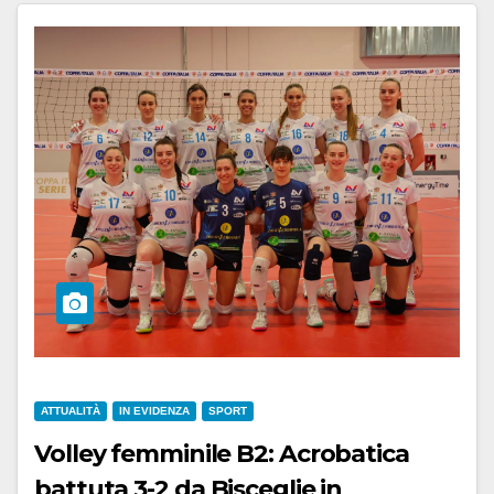
ATTUALITÀ
IN EVIDENZA
SPORT
Volley femminile B2: Acrobatica
battuta 3-2 da Bisceglie in