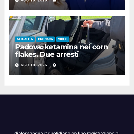
AGO 10, 2026
ATTUALITÀ
CRONACA
VIDEO
Padova: ketamina nei corn
flakes. Due arresti
AGO 10, 2026
dialessandria.it quotidiano on line registrazione al