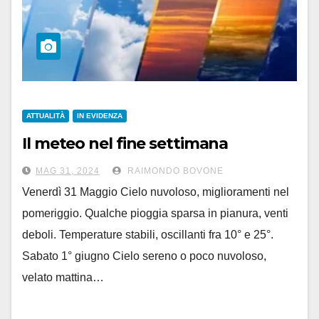
ATTUALITÀ
IN EVIDENZA
Il meteo nel fine settimana
MAG 31, 2024
RAIMONDO BOVONE
Venerdì 31 Maggio Cielo nuvoloso, miglioramenti nel
pomeriggio. Qualche pioggia sparsa in pianura, venti
deboli. Temperature stabili, oscillanti fra 10° e 25°.
Sabato 1° giugno Cielo sereno o poco nuvoloso,
velato mattina…