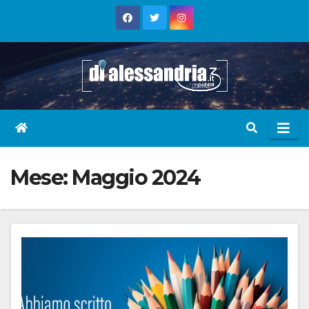
Skip
to
content
Mese:
Maggio 2024