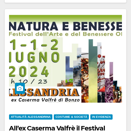
ATTUALITÀ ALESSANDRINA
COSTUME & SOCIETÀ
IN EVIDENZA
All’ex Caserma Valfrè il Festival