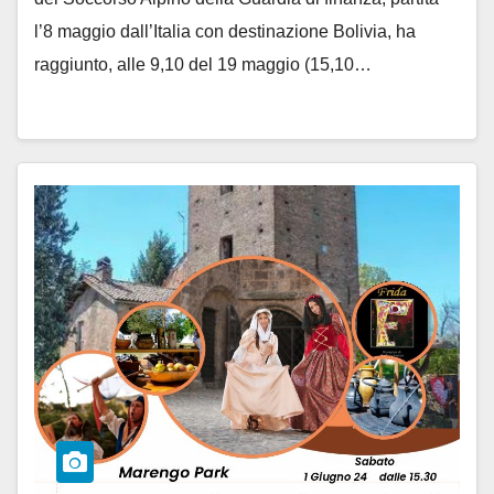
l’8 maggio dall’Italia con destinazione Bolivia, ha
raggiunto, alle 9,10 del 19 maggio (15,10…