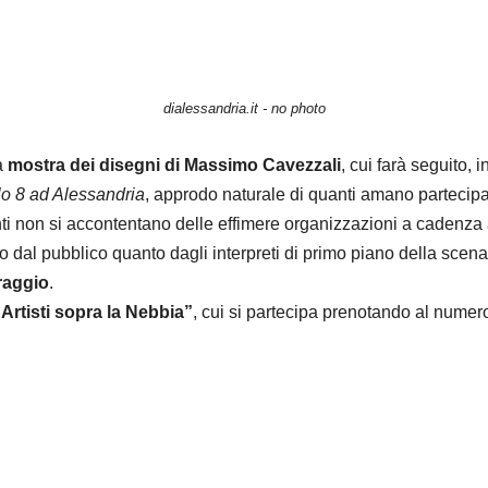
dialessandria.it - no photo
a
mostra dei disegni di Massimo Cavezzali
, cui farà seguito, i
lo 8 ad Alessandria
,
approdo naturale di quanti amano partecipare
i non si accontentano delle effimere organizzazioni a cadenza
dal pubblico quanto dagli interpreti di primo piano della scena a
raggio
.
Artisti sopra la Nebbia”
, cui si partecipa prenotando al numer