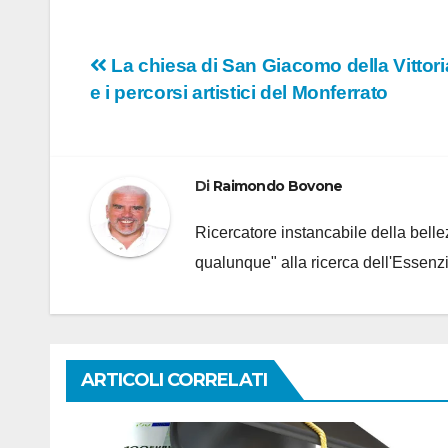
Navigazione
La chiesa di San Giacomo della Vittori
e i percorsi artistici del Monferrato
articoli
Di
Raimondo Bovone
Ricercatore instancabile della bellez
qualunque" alla ricerca dell'Essenzi
ARTICOLI CORRELATI