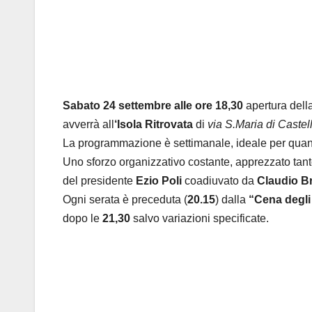
Sabato 24 settembre alle ore 18,30
apertura dell
avverrà all
‘Isola Ritrovata
di
via S.Maria di Castel
La programmazione è settimanale, ideale per quant
Uno sforzo organizzativo costante, apprezzato tanto 
del presidente
Ezio Poli
coadiuvato da
Claudio B
Ogni serata è preceduta (
20.15
) dalla
“Cena degli 
dopo le
21,30
salvo variazioni specificate.