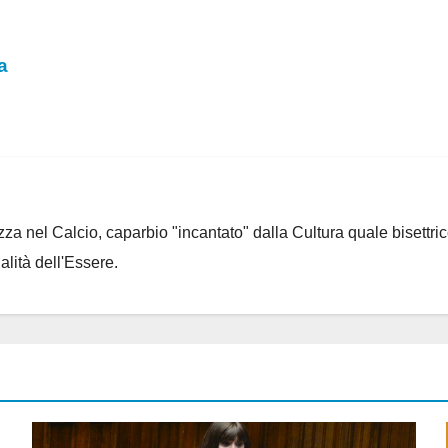
a
za nel Calcio, caparbio "incantato" dalla Cultura quale bisettrice
alità dell'Essere.