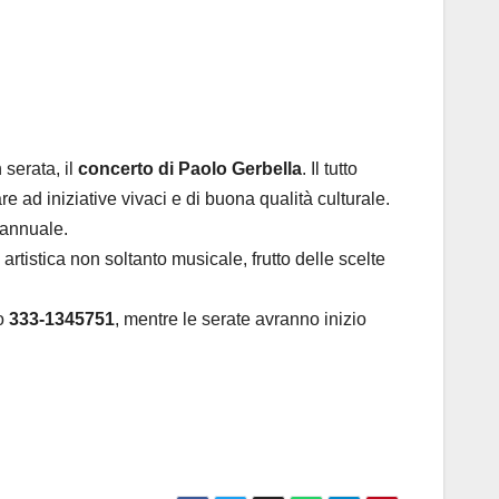
n serata, il
concerto di Paolo Gerbella
. Il tutto
 ad iniziative vivaci e di buona qualità culturale.
 annuale.
rtistica non soltanto musicale, frutto delle scelte
o
333-1345751
, mentre le serate avranno inizio