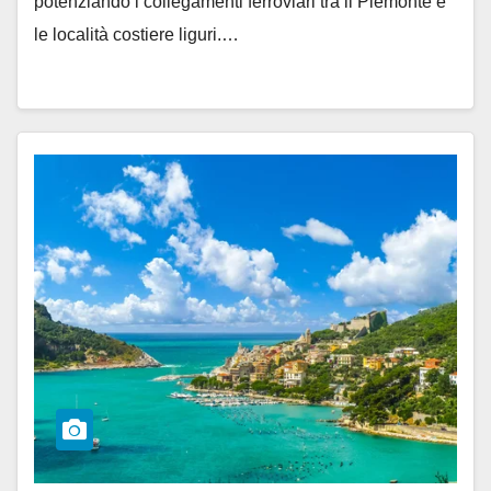
potenziando i collegamenti ferroviari tra il Piemonte e
le località costiere liguri.…