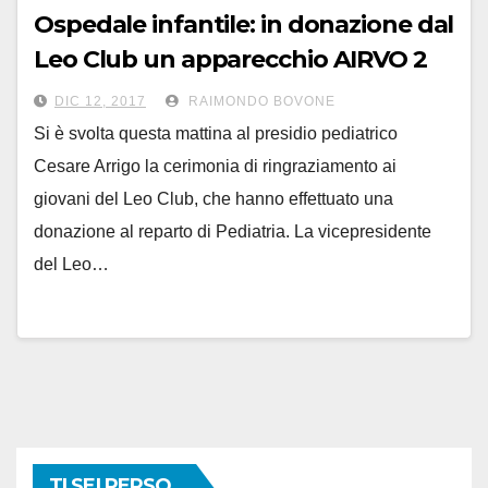
Ospedale infantile: in donazione dal
Leo Club un apparecchio AIRVO 2
DIC 12, 2017
RAIMONDO BOVONE
Si è svolta questa mattina al presidio pediatrico
Cesare Arrigo la cerimonia di ringraziamento ai
giovani del Leo Club, che hanno effettuato una
donazione al reparto di Pediatria. La vicepresidente
del Leo…
TI SEI PERSO...