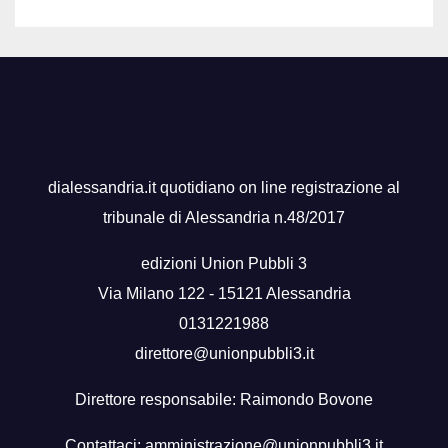
dialessandria.it quotidiano on line registrazione al
tribunale di Alessandria n.48/2017
edizioni Union Pubbli 3
Via Milano 122 - 15121 Alessandria
0131221988
direttore@unionpubbli3.it
Direttore responsabile: Raimondo Bovone
Contattaci:
amministrazione@unionpubbli3.it