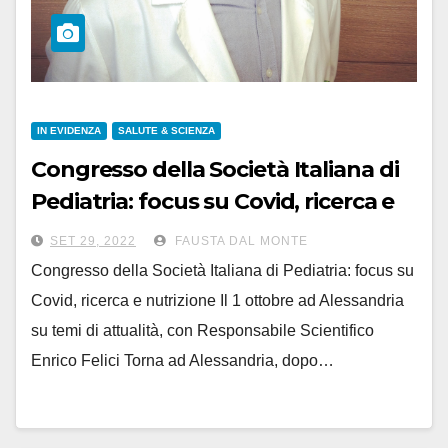
IN EVIDENZA
SALUTE & SCIENZA
Congresso della Società Italiana di
Pediatria: focus su Covid, ricerca e
nutrizione
SET 29, 2022
FAUSTA DAL MONTE
Congresso della Società Italiana di Pediatria: focus su
Covid, ricerca e nutrizione Il 1 ottobre ad Alessandria
su temi di attualità, con Responsabile Scientifico
Enrico Felici Torna ad Alessandria, dopo…