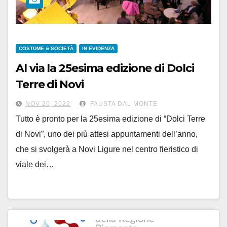
COSTUME & SOCIETÀ
IN EVIDENZA
Al via la 25esima edizione di Dolci
Terre di Novi
NOV 20, 2022
FAUSTA DAL MONTE
Tutto è pronto per la 25esima edizione di “Dolci Terre
di Novi”, uno dei più attesi appuntamenti dell’anno,
che si svolgerà a Novi Ligure nel centro fieristico di
viale dei…