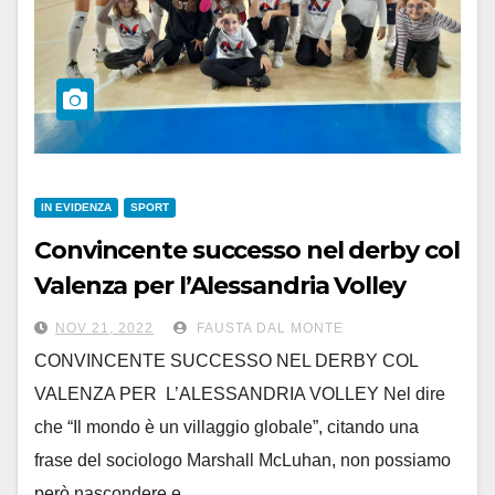
IN EVIDENZA
SPORT
Convincente successo nel derby col
Valenza per l’Alessandria Volley
NOV 21, 2022
FAUSTA DAL MONTE
CONVINCENTE SUCCESSO NEL DERBY COL
VALENZA PER L’ALESSANDRIA VOLLEY Nel dire
che “Il mondo è un villaggio globale”, citando una
frase del sociologo Marshall McLuhan, non possiamo
però nascondere e…