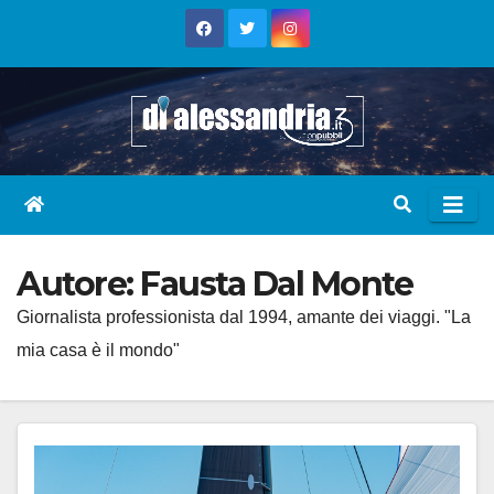
Skip
to
content
Autore:
Fausta Dal Monte
Giornalista professionista dal 1994, amante dei viaggi. "La
mia casa è il mondo"