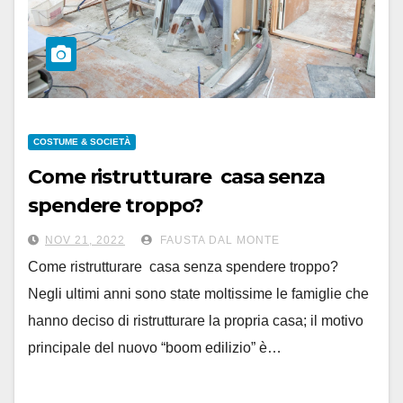
COSTUME & SOCIETÀ
Come ristrutturare casa senza
spendere troppo?
NOV 21, 2022
FAUSTA DAL MONTE
Come ristrutturare casa senza spendere troppo?
Negli ultimi anni sono state moltissime le famiglie che
hanno deciso di ristrutturare la propria casa; il motivo
principale del nuovo “boom edilizio” è…