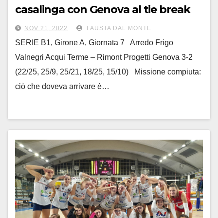
casalinga con Genova al tie break
NOV 21, 2022
FAUSTA DAL MONTE
SERIE B1, Girone A, Giornata 7 Arredo Frigo
Valnegri Acqui Terme – Rimont Progetti Genova 3-2
(22/25, 25/9, 25/21, 18/25, 15/10) Missione compiuta:
ciò che doveva arrivare è…