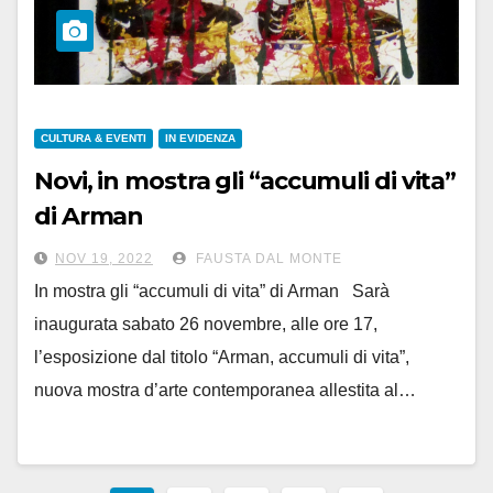
CULTURA & EVENTI
IN EVIDENZA
Novi, in mostra gli “accumuli di vita”
di Arman
NOV 19, 2022
FAUSTA DAL MONTE
In mostra gli “accumuli di vita” di Arman Sarà
inaugurata sabato 26 novembre, alle ore 17,
l’esposizione dal titolo “Arman, accumuli di vita”,
nuova mostra d’arte contemporanea allestita al…