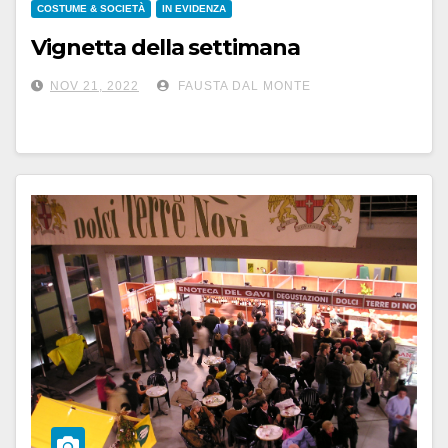
COSTUME & SOCIETÀ
IN EVIDENZA
Vignetta della settimana
NOV 21, 2022
FAUSTA DAL MONTE