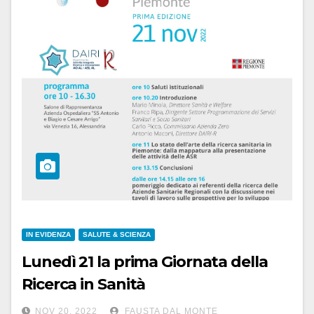
IN EVIDENZA
SALUTE & SCIENZA
Lunedì 21 la prima Giornata della
Ricerca in Sanità
NOV 20, 2022
FAUSTA DAL MONTE