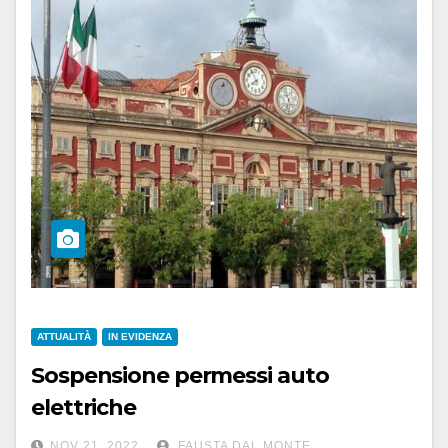
ATTUALITÀ
IN EVIDENZA
Sospensione permessi auto
elettriche
NOV 21, 2022
FAUSTA DAL MONTE