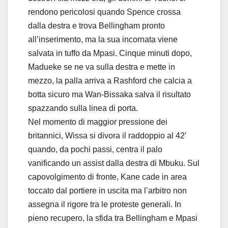
rendono pericolosi quando Spence crossa
dalla destra e trova Bellingham pronto
all’inserimento, ma la sua incornata viene
salvata in tuffo da Mpasi. Cinque minuti dopo,
Madueke se ne va sulla destra e mette in
mezzo, la palla arriva a Rashford che calcia a
botta sicuro ma Wan-Bissaka salva il risultato
spazzando sulla linea di porta.
Nel momento di maggior pressione dei
britannici, Wissa si divora il raddoppio al 42′
quando, da pochi passi, centra il palo
vanificando un assist dalla destra di Mbuku. Sul
capovolgimento di fronte, Kane cade in area
toccato dal portiere in uscita ma l’arbitro non
assegna il rigore tra le proteste generali. In
pieno recupero, la sfida tra Bellingham e Mpasi