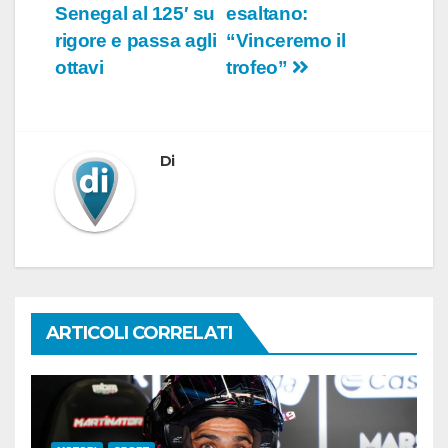
Senegal al 125′ su
esaltano:
rigore e passa agli
“Vinceremo il
ottavi
trofeo”
Di
ARTICOLI CORRELATI