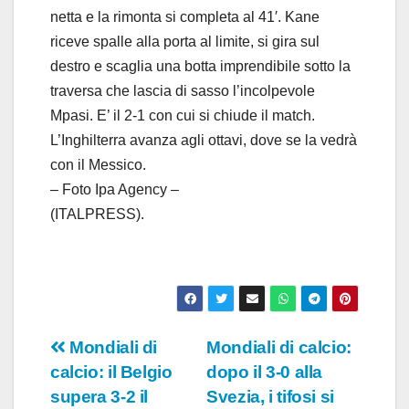
netta e la rimonta si completa al 41′. Kane
riceve spalle alla porta al limite, si gira sul
destro e scaglia una botta imprendibile sotto la
traversa che lascia di sasso l’incolpevole
Mpasi. E’ il 2-1 con cui si chiude il match.
L’Inghilterra avanza agli ottavi, dove se la vedrà
con il Messico.
– Foto Ipa Agency –
(ITALPRESS).
Navigazione
Mondiali di
Mondiali di calcio:
calcio: il Belgio
dopo il 3-0 alla
articoli
supera 3-2 il
Svezia, i tifosi si