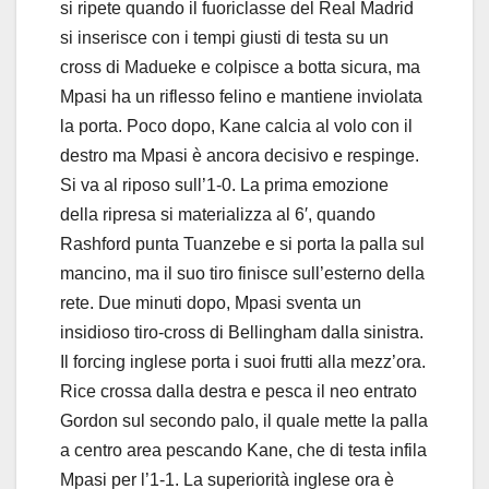
si ripete quando il fuoriclasse del Real Madrid
si inserisce con i tempi giusti di testa su un
cross di Madueke e colpisce a botta sicura, ma
Mpasi ha un riflesso felino e mantiene inviolata
la porta. Poco dopo, Kane calcia al volo con il
destro ma Mpasi è ancora decisivo e respinge.
Si va al riposo sull’1-0. La prima emozione
della ripresa si materializza al 6′, quando
Rashford punta Tuanzebe e si porta la palla sul
mancino, ma il suo tiro finisce sull’esterno della
rete. Due minuti dopo, Mpasi sventa un
insidioso tiro-cross di Bellingham dalla sinistra.
Il forcing inglese porta i suoi frutti alla mezz’ora.
Rice crossa dalla destra e pesca il neo entrato
Gordon sul secondo palo, il quale mette la palla
a centro area pescando Kane, che di testa infila
Mpasi per l’1-1. La superiorità inglese ora è