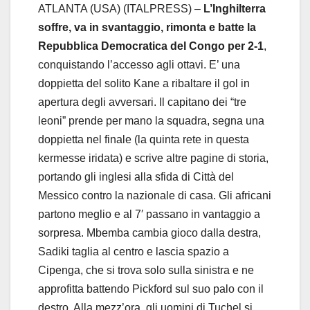
ATLANTA (USA) (ITALPRESS) –
L’Inghilterra
soffre, va in svantaggio, rimonta e batte la
Repubblica Democratica del Congo per 2-1
,
conquistando l’accesso agli ottavi. E’ una
doppietta del solito Kane a ribaltare il gol in
apertura degli avversari. Il capitano dei “tre
leoni” prende per mano la squadra, segna una
doppietta nel finale (la quinta rete in questa
kermesse iridata) e scrive altre pagine di storia,
portando gli inglesi alla sfida di Città del
Messico contro la nazionale di casa. Gli africani
partono meglio e al 7′ passano in vantaggio a
sorpresa. Mbemba cambia gioco dalla destra,
Sadiki taglia al centro e lascia spazio a
Cipenga, che si trova solo sulla sinistra e ne
approfitta battendo Pickford sul suo palo con il
destro. Alla mezz’ora, gli uomini di Tuchel si