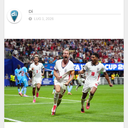
Di
LUG 1, 2026