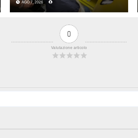
AGO 7, 2026
0
Valutazione articolo