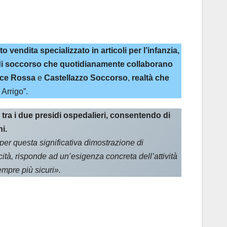
 vendita specializzato in articoli per l’infanzia,
i di soccorso che quotidianamente collaborano
ce Rossa
e
Castellazzo Soccorso
,
realtà che
 Arrigo”.
tra i due presidi ospedalieri, consentendo di
i.
er questa significativa dimostrazione di
icità, risponde ad un’esigenza concreta dell’attività
empre più sicuri».