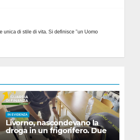
 unica di stile di vita. Si definisce "un Uomo
IN EVIDENZA
Livorno, nascondevano la
droga in un frigorifero. Due
arresti