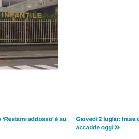
o ‘Restami addosso’ è su
Giovedì 2 luglio: frase 
accadde oggi