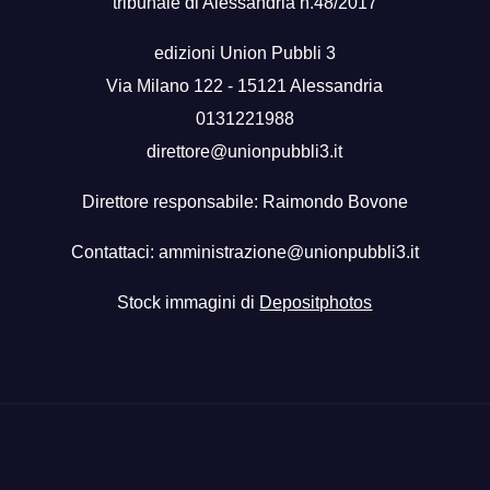
tribunale di Alessandria n.48/2017
edizioni Union Pubbli 3
Via Milano 122 - 15121 Alessandria
0131221988
direttore@unionpubbli3.it
Direttore responsabile: Raimondo Bovone
Contattaci:
amministrazione@unionpubbli3.it
Stock immagini di
Depositphotos