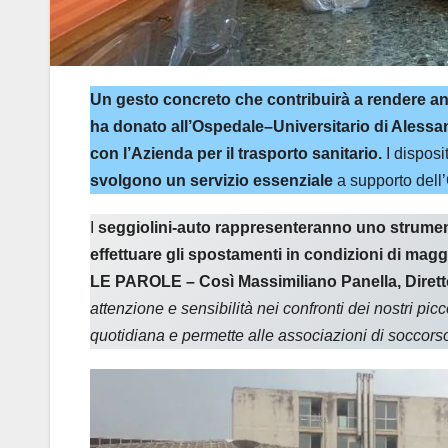
Un gesto concreto che contribuirà a rendere ancor
ha donato all’Ospedale–Universitario di Alessan
con l’Azienda per il trasporto sanitario.
I disposi
svolgono un servizio essenziale
a supporto dell’
I
seggiolini-auto
rappresenteranno uno strumento 
effettuare gli spostamenti in condizioni di magg
LE PAROLE – Così Massimiliano Panella, Diretto
attenzione e sensibilità nei confronti dei nostri pic
quotidiana e permette alle associazioni di soccorso