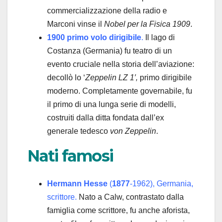
commercializzazione della radio e
Marconi vinse il
Nobel per la Fisica 1909
.
1900 primo volo dirigibile
.
Il lago di
Costanza (Germania) fu teatro di un
evento cruciale nella storia dell’aviazione:
decollò lo ‘
Zeppelin LZ 1′,
primo dirigibile
moderno. Completamente governabile, fu
il primo di una lunga serie di modelli,
costruiti dalla ditta fondata dall’ex
generale tedesco
von Zeppelin
.
Nati famosi
Hermann Hesse
(
1877
-1962), Germania,
scrittore.
Nato a Calw, contrastato dalla
famiglia come scrittore, fu anche aforista,