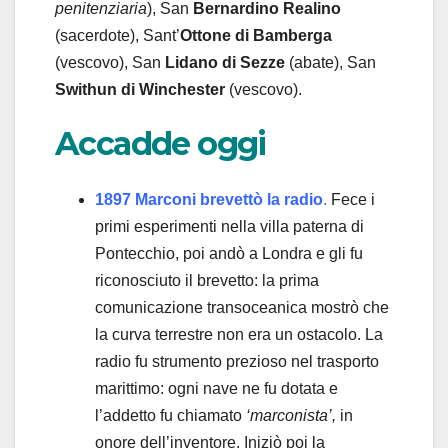
penitenziaria
), San
Bernardino Realino
(sacerdote), Sant’
Ottone di Bamberga
(vescovo), San
Lidano
di Sezze
(abate), San
Swithun
di Winchester
(vescovo).
Accadde oggi
1897 Marconi brevettò la radio
.
Fece i
primi esperimenti nella villa paterna di
Pontecchio, poi andò a Londra e gli fu
riconosciuto il brevetto: la prima
comunicazione transoceanica mostrò che
la curva terrestre non era un ostacolo. La
radio fu strumento prezioso nel trasporto
marittimo: ogni nave ne fu dotata e
l’addetto fu chiamato
‘marconista’,
in
onore dell’inventore. Iniziò poi la