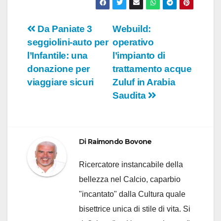
Navigazione
Da Paniate 3
Webuild:
seggiolini-auto per
operativo
articoli
l’Infantile: una
l’impianto di
donazione per
trattamento acque
viaggiare sicuri
Zuluf in Arabia
Saudita
Di
Raimondo Bovone
Ricercatore instancabile della
bellezza nel Calcio, caparbio
"incantato" dalla Cultura quale
bisettrice unica di stile di vita. Si