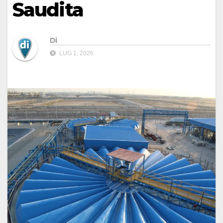
Saudita
Di
LUG 1, 2026