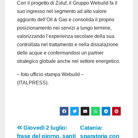
Con il progetto di Zuluf, il Gruppo Webuild fa il
suo ingresso nel segmento ad alto valore
aggiunto dell’Oil & Gas e consolida il proprio
posizionamento nei servizi a lungo termine,
valorizzando l’esperienza secolare della sua
controllata nel trattamento e nella dissalazione
delle acque e confermandosi un partner
strategico globale anche nel settore energetico.
– foto ufficio stampa Webuild –
(ITALPRESS).
Navigazione
Giovedì 2 luglio:
Catania:
frase del giorno, santi
sparatoria con