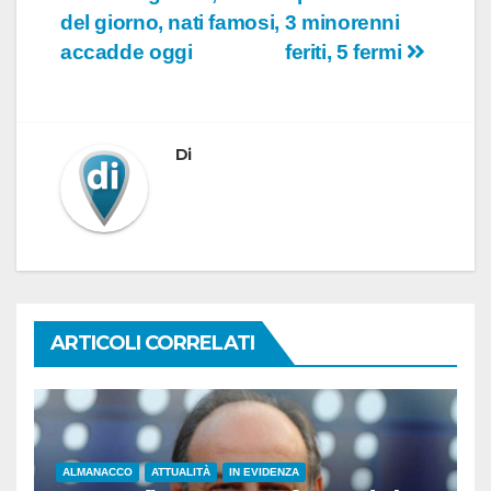
articoli
del giorno, nati famosi,
3 minorenni
accadde oggi
feriti, 5 fermi
Di
ARTICOLI CORRELATI
ALMANACCO
ATTUALITÀ
IN EVIDENZA