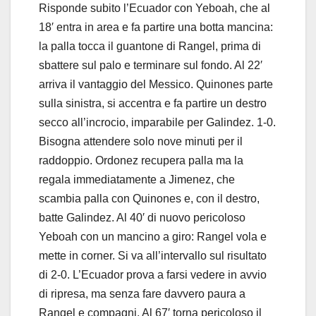
Risponde subito l’Ecuador con Yeboah, che al
18′ entra in area e fa partire una botta mancina:
la palla tocca il guantone di Rangel, prima di
sbattere sul palo e terminare sul fondo. Al 22′
arriva il vantaggio del Messico. Quinones parte
sulla sinistra, si accentra e fa partire un destro
secco all’incrocio, imparabile per Galindez. 1-0.
Bisogna attendere solo nove minuti per il
raddoppio. Ordonez recupera palla ma la
regala immediatamente a Jimenez, che
scambia palla con Quinones e, con il destro,
batte Galindez. Al 40′ di nuovo pericoloso
Yeboah con un mancino a giro: Rangel vola e
mette in corner. Si va all’intervallo sul risultato
di 2-0. L’Ecuador prova a farsi vedere in avvio
di ripresa, ma senza fare davvero paura a
Rangel e compagni. Al 67′ torna pericoloso il