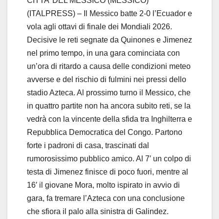
CITTA’ DEL MESSICO (MESSICO)
(ITALPRESS) – Il Messico batte 2-0 l’Ecuador e
vola agli ottavi di finale dei Mondiali 2026.
Decisive le reti segnate da Quinones e Jimenez
nel primo tempo, in una gara cominciata con
un’ora di ritardo a causa delle condizioni meteo
avverse e del rischio di fulmini nei pressi dello
stadio Azteca. Al prossimo turno il Messico, che
in quattro partite non ha ancora subito reti, se la
vedrà con la vincente della sfida tra Inghilterra e
Repubblica Democratica del Congo. Partono
forte i padroni di casa, trascinati dal
rumorosissimo pubblico amico. Al 7′ un colpo di
testa di Jimenez finisce di poco fuori, mentre al
16′ il giovane Mora, molto ispirato in avvio di
gara, fa tremare l’Azteca con una conclusione
che sfiora il palo alla sinistra di Galindez.