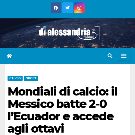
Skip
to
content
CALCIO
SPORT
Mondiali di calcio: il
Messico batte 2-0
l’Ecuador e accede
agli ottavi