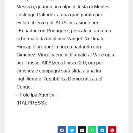
Messico, quando un colpo di testa di Montes
costringe Galindez a una gran parata per
evitare il terzo gol. Al 75′ occasione per
l’Ecuador con Rodriguez, pescato in area ma
schermato da un ottimo Rangel. Nel finale
Hincapiè si copre la bocca parlando con
Gimenez: Vincic viene richiamato al Var e opta
per il rosso. All’Atzeca finisce 2-0, ora per
Jimenez e compagni sarà sfida a una tra
Inghilterra e Repubblica Democratica del
Congo.
– Foto Ipa Agency –
(ITALPRESS).