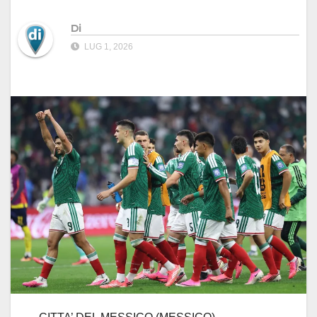
Di
LUG 1, 2026