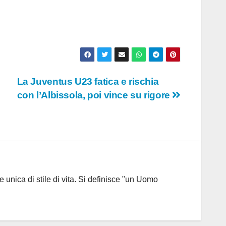
La Juventus U23 fatica e rischia
con l’Albissola, poi vince su rigore
 unica di stile di vita. Si definisce "un Uomo