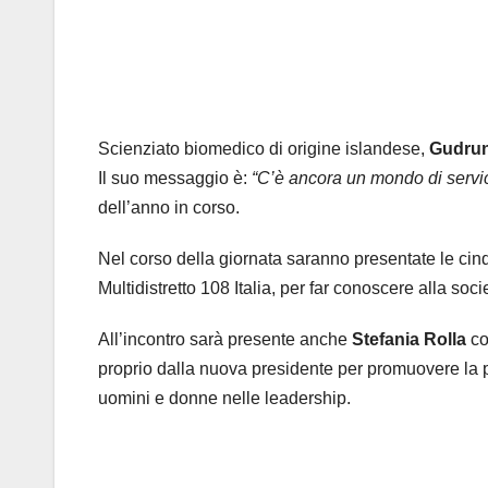
Scienziato biomedico di origine islandese,
Gudrun
Il suo messaggio è:
“C’è ancora un mondo di servi
dell’anno in corso.
Nel corso della giornata saranno presentate le ci
Multidistretto 108 Italia, per far conoscere alla soci
All’incontro sarà presente anche
Stefania Rolla
c
proprio dalla nuova presidente per promuovere la p
uomini e donne nelle leadership.