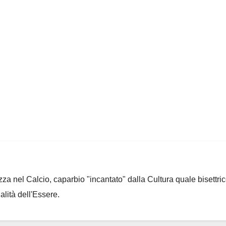
za nel Calcio, caparbio "incantato" dalla Cultura quale bisettrice
alità dell'Essere.