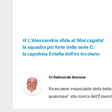
Navigazione
L’Alessandria sfida al ‘Moccagatta’
la squadra più forte della serie C:
articoli
la capolista Entella dell’ex Iocolano
Di
Raimondo Bovone
Ricercatore instancabile della bellez
qualunque" alla ricerca dell'Essenzi