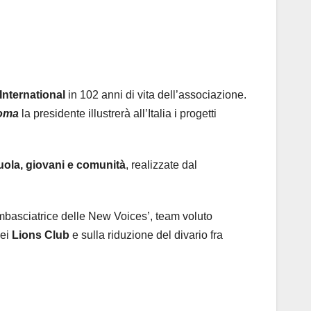
International
in 102 anni di vita dell’associazione.
oma
la presidente illustrerà all’Italia i progetti
uola, giovani e comunità
, realizzate dal
mbasciatrice delle New Voices’, team voluto
nei
Lions Club
e sulla riduzione del divario fra