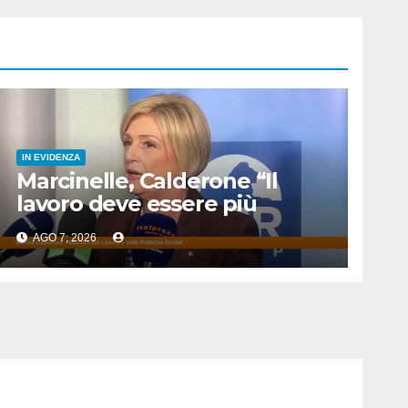
IN EVIDENZA
Marcinelle, Calderone “Il
lavoro deve essere più
sicuro”
AGO 7, 2026