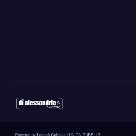
Powered by Laganà Gabriele
|
UNION PUBBLI 3