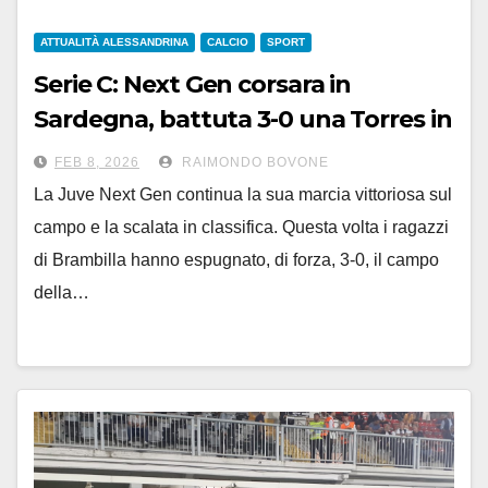
ATTUALITÀ ALESSANDRINA
CALCIO
SPORT
Serie C: Next Gen corsara in
Sardegna, battuta 3-0 una Torres in
10 uomini
FEB 8, 2026
RAIMONDO BOVONE
La Juve Next Gen continua la sua marcia vittoriosa sul
campo e la scalata in classifica. Questa volta i ragazzi
di Brambilla hanno espugnato, di forza, 3-0, il campo
della…