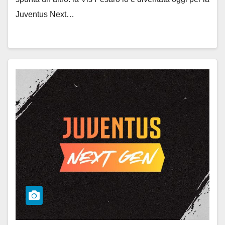
Juventus Next…