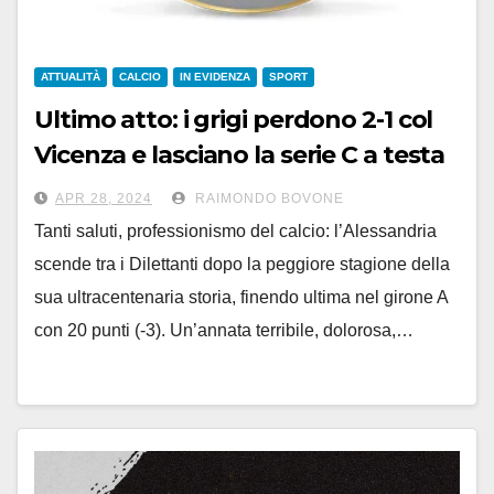
ATTUALITÀ
CALCIO
IN EVIDENZA
SPORT
Ultimo atto: i grigi perdono 2-1 col
Vicenza e lasciano la serie C a testa
bassa
APR 28, 2024
RAIMONDO BOVONE
Tanti saluti, professionismo del calcio: l’Alessandria
scende tra i Dilettanti dopo la peggiore stagione della
sua ultracentenaria storia, finendo ultima nel girone A
con 20 punti (-3). Un’annata terribile, dolorosa,…