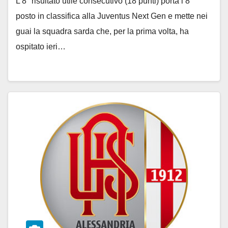
L’8° risultato utile consecutivo (18 punti) porta l’8°
posto in classifica alla Juventus Next Gen e mette nei
guai la squadra sarda che, per la prima volta, ha
ospitato ieri…