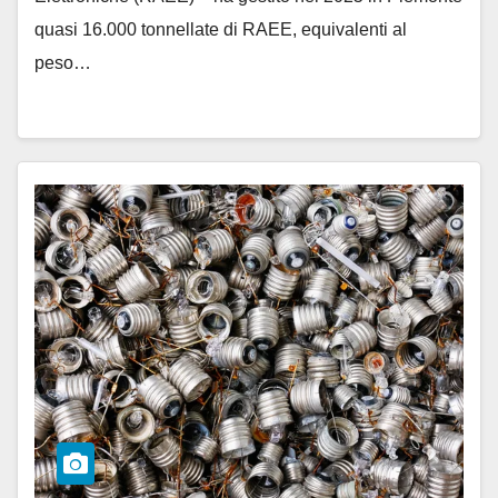
quasi 16.000 tonnellate di RAEE, equivalenti al
peso…