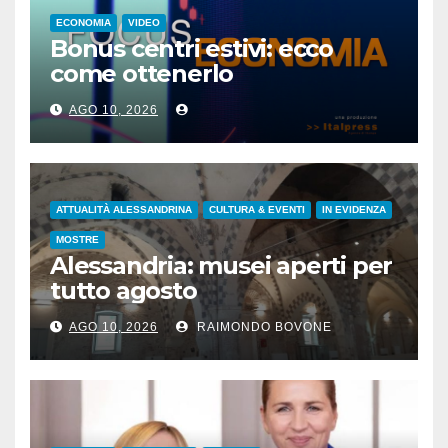
ECONOMIA
VIDEO
Bonus centri estivi: ecco
come ottenerlo
AGO 10, 2026
ATTUALITÀ ALESSANDRINA
CULTURA & EVENTI
IN EVIDENZA
MOSTRE
Alessandria: musei aperti per
tutto agosto
AGO 10, 2026
RAIMONDO BOVONE