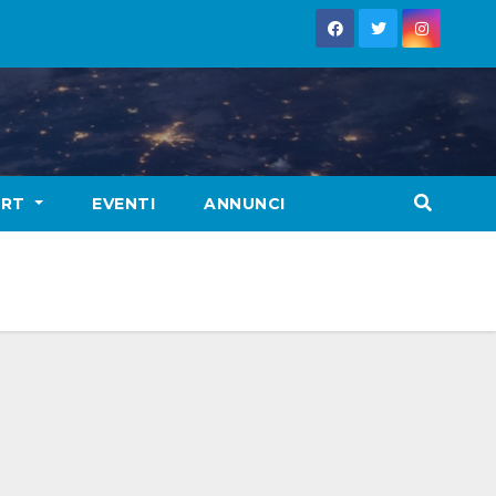
ORT
EVENTI
ANNUNCI