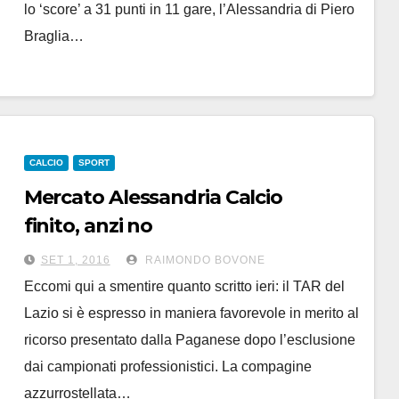
lo ‘score’ a 31 punti in 11 gare, l’Alessandria di Piero
Braglia…
CALCIO
SPORT
Mercato Alessandria Calcio
finito, anzi no
SET 1, 2016
RAIMONDO BOVONE
Eccomi qui a smentire quanto scritto ieri: il TAR del
Lazio si è espresso in maniera favorevole in merito al
ricorso presentato dalla Paganese dopo l’esclusione
dai campionati professionistici. La compagine
azzurrostellata…