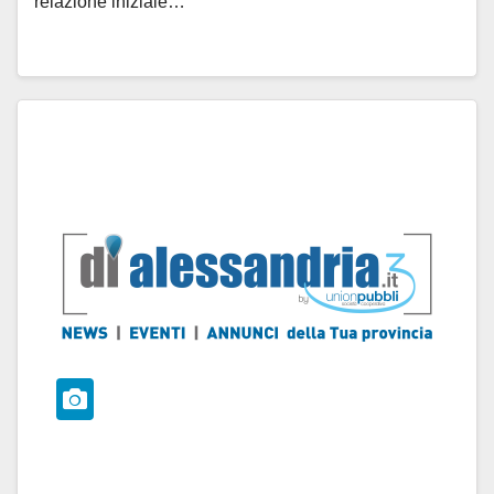
relazione iniziale…