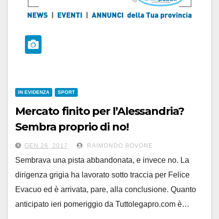
IN EVIDENZA
SPORT
Mercato finito per l’Alessandria?
Sembra proprio di no!
GEN 26, 2017
RAIMONDO BOVONE
Sembrava una pista abbandonata, e invece no. La
dirigenza grigia ha lavorato sotto traccia per Felice
Evacuo ed è arrivata, pare, alla conclusione. Quanto
anticipato ieri pomeriggio da Tuttolegapro.com è…