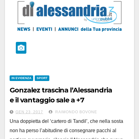
IN EVIDENZA
SPORT
Gonzalez trascina l’Alessandria
e il vantaggio sale a +7
GEN 23, 2017
RAIMONDO BOVONE
Una doppietta del ‘cartero di Tandil’, che nella sosta
non ha perso l’abitudine di consegnare pacchi al