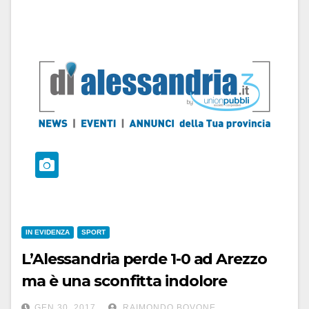
IN EVIDENZA
SPORT
L’Alessandria perde 1-0 ad Arezzo
ma è una sconfitta indolore
GEN 30, 2017
RAIMONDO BOVONE