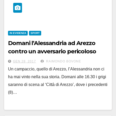
IN EVIDENZA
SPORT
Domani l’Alessandria ad Arezzo
contro un avversario pericoloso
GEN 28, 2017
RAIMONDO BOVONE
Un campaccio, quello di Arezzo, l’Alessandria non ci
ha mai vinto nella sua storia. Domani alle 16.30 i grigi
saranno di scena al ‘Città di Arezzo’, dove i precedenti
(8)…