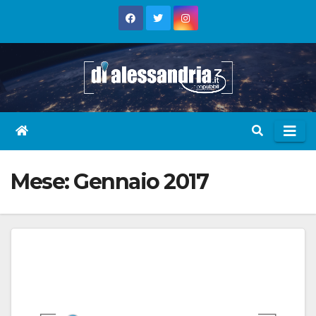
Skip
to
content
Mese:
Gennaio 2017