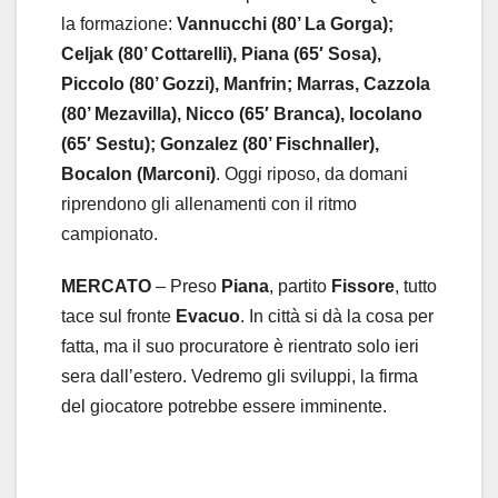
la formazione:
Vannucchi (80’ La Gorga);
Celjak (80’ Cottarelli), Piana (65′ Sosa),
Piccolo (80’ Gozzi), Manfrin; Marras, Cazzola
(80’ Mezavilla), Nicco (65′ Branca), Iocolano
(65′ Sestu); Gonzalez (80’ Fischnaller),
Bocalon (Marconi)
. Oggi riposo, da domani
riprendono gli allenamenti con il ritmo
campionato.
MERCATO
– Preso
Piana
, partito
Fissore
, tutto
tace sul fronte
Evacuo
. In città si dà la cosa per
fatta, ma il suo procuratore è rientrato solo ieri
sera dall’estero. Vedremo gli sviluppi, la firma
del giocatore potrebbe essere imminente.