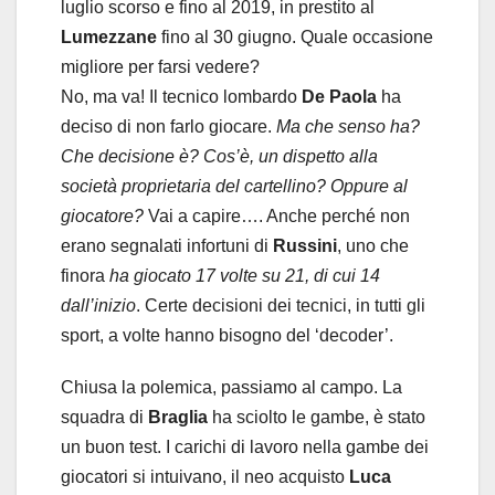
luglio scorso e fino al 2019, in prestito al
Lumezzane
fino al 30 giugno. Quale occasione
migliore per farsi vedere?
No, ma va! Il tecnico lombardo
De Paola
ha
deciso di non farlo giocare.
Ma che senso ha?
Che decisione è? Cos’è, un dispetto alla
società proprietaria del cartellino? Oppure al
giocatore?
Vai a capire…. Anche perché non
erano segnalati infortuni di
Russini
, uno che
finora
ha giocato 17 volte su 21, di cui 14
dall’inizio
. Certe decisioni dei tecnici, in tutti gli
sport, a volte hanno bisogno del ‘decoder’.
Chiusa la polemica, passiamo al campo. La
squadra di
Braglia
ha sciolto le gambe, è stato
un buon test. I carichi di lavoro nella gambe dei
giocatori si intuivano, il neo acquisto
Luca