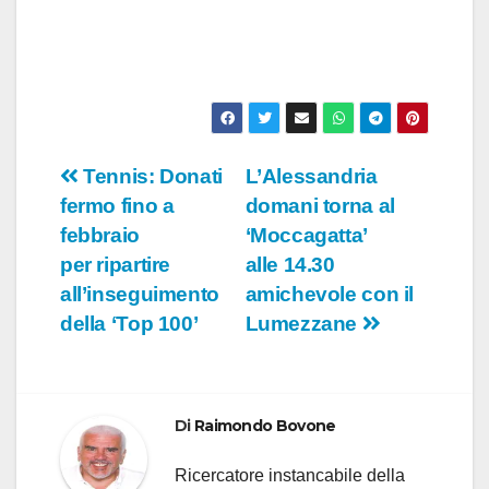
Navigazione
Tennis: Donati
L’Alessandria
fermo fino a
domani torna al
articoli
febbraio
‘Moccagatta’
per ripartire
alle 14.30
all’inseguimento
amichevole con il
della ‘Top 100’
Lumezzane
Di
Raimondo Bovone
Ricercatore instancabile della