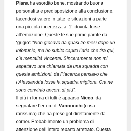
Piana
ha esordito bene, mostrando buona
personalità e predisposizione alla conclusione,
facendosi valere in tutte le situazioni a parte
una piccola incertezza al 1′, dovuta forse
all’emozione. Queste le sue prime parole da
‘grigio’: “
Non giocavo da quasi tre mesi dopo un
infortunio, ma ho subito capito l’aria che tira qui,
c’è mentalità vincente. Sinceramente non mi
aspettavo una chiamata da una squadra con
queste ambizioni, da Piacenza pensavo che
l’Alessandria fosse la squadra migliore. Ora ne
sono convinto ancora di più”.
Il più in forma di tutti è apparso
Nicco
, da
segnalare l’errore di
Vannucchi
(cosa
rarissima) che ha preso gol direttamente da
corner. Probabilmente un problema di
attenzione dell’intero reparto arretrato. Questa