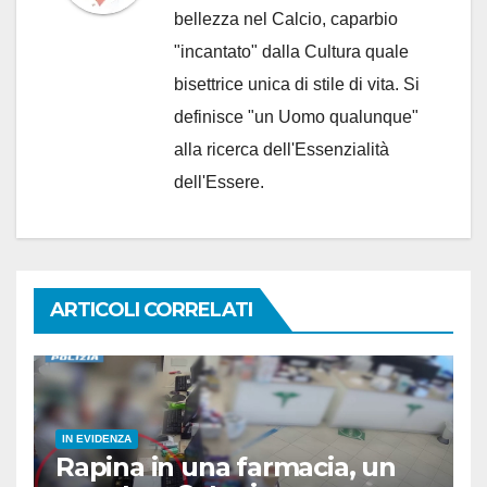
bellezza nel Calcio, caparbio
"incantato" dalla Cultura quale
bisettrice unica di stile di vita. Si
definisce "un Uomo qualunque"
alla ricerca dell'Essenzialità
dell'Essere.
ARTICOLI CORRELATI
IN EVIDENZA
Rapina in una farmacia, un