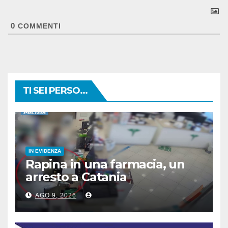
0
COMMENTI
TI SEI PERSO...
IN EVIDENZA
Rapina in una farmacia, un
arresto a Catania
AGO 9, 2026