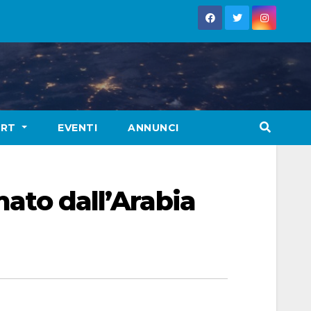
ORT
EVENTI
ANNUNCI
mato dall’Arabia