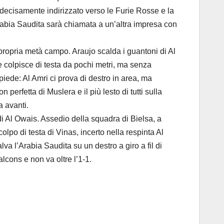
 decisamente indirizzato verso le Furie Rosse e la
rabia Saudita sarà chiamata a un’altra impresa con
 propria metà campo. Araujo scalda i guantoni di Al
 colpisce di testa da pochi metri, ma senza
piede: Al Amri ci prova di destro in area, ma
perfetta di Muslera e il più lesto di tutti sulla
a avanti.
di Al Owais. Assedio della squadra di Bielsa, a
olpo di testa di Vinas, incerto nella respinta Al
lva l’Arabia Saudita su un destro a giro a fil di
cons e non va oltre l’1-1.