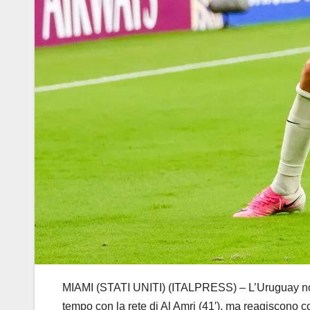
MIAMI (STATI UNITI) (ITALPRESS) – L’Uruguay non va
tempo con la rete di Al Amri (41′), ma reagiscono c