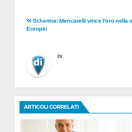
Navigazione
Scherma: Mencarelli vince l’oro nella
Europei
articoli
Di
ARTICOLI CORRELATI