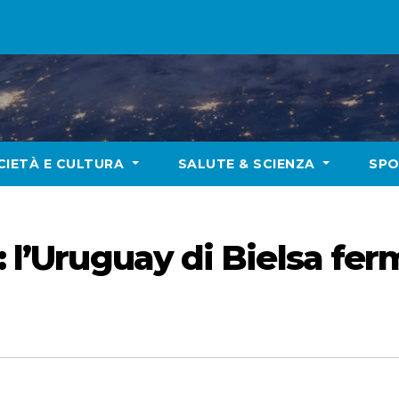
CIETÀ E CULTURA
SALUTE & SCIENZA
SP
: l’Uruguay di Bielsa fer