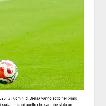
26. Gli uomini di Bielsa vanno sotto nel primo
 ai sudamericani quello che sarebbe stato un