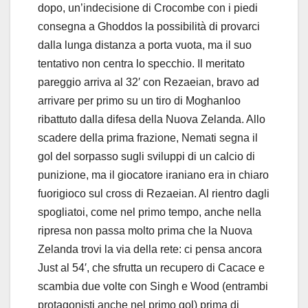
dopo, un’indecisione di Crocombe con i piedi
consegna a Ghoddos la possibilità di provarci
dalla lunga distanza a porta vuota, ma il suo
tentativo non centra lo specchio. Il meritato
pareggio arriva al 32′ con Rezaeian, bravo ad
arrivare per primo su un tiro di Moghanloo
ribattuto dalla difesa della Nuova Zelanda. Allo
scadere della prima frazione, Nemati segna il
gol del sorpasso sugli sviluppi di un calcio di
punizione, ma il giocatore iraniano era in chiaro
fuorigioco sul cross di Rezaeian. Al rientro dagli
spogliatoi, come nel primo tempo, anche nella
ripresa non passa molto prima che la Nuova
Zelanda trovi la via della rete: ci pensa ancora
Just al 54′, che sfrutta un recupero di Cacace e
scambia due volte con Singh e Wood (entrambi
protagonisti anche nel primo gol) prima di