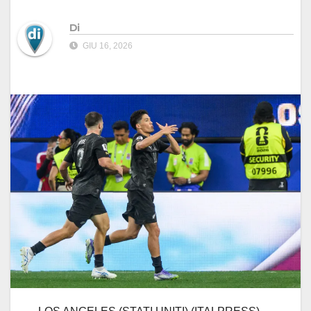
Di
GIU 16, 2026