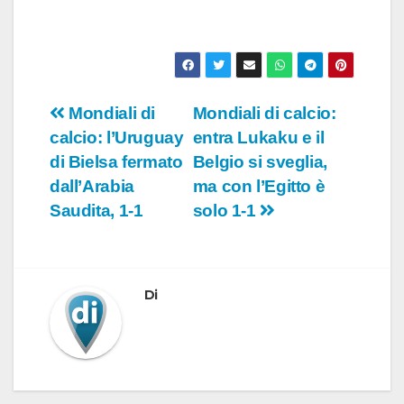
Navigazione
Mondiali di
Mondiali di calcio:
calcio: l’Uruguay
entra Lukaku e il
articoli
di Bielsa fermato
Belgio si sveglia,
dall’Arabia
ma con l’Egitto è
Saudita, 1-1
solo 1-1
Di