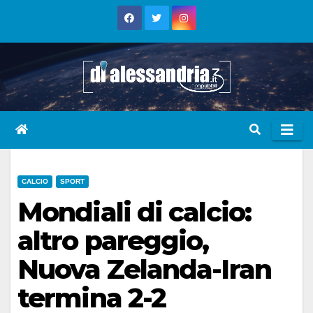
Skip
to
content
CALCIO
SPORT
Mondiali di calcio:
altro pareggio,
Nuova Zelanda-Iran
termina 2-2