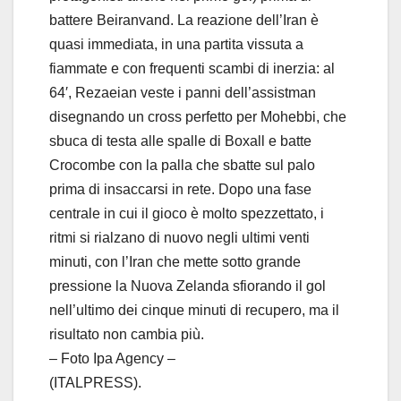
battere Beiranvand. La reazione dell’Iran è
quasi immediata, in una partita vissuta a
fiammate e con frequenti scambi di inerzia: al
64′, Rezaeian veste i panni dell’assistman
disegnando un cross perfetto per Mohebbi, che
sbuca di testa alle spalle di Boxall e batte
Crocombe con la palla che sbatte sul palo
prima di insaccarsi in rete. Dopo una fase
centrale in cui il gioco è molto spezzettato, i
ritmi si rialzano di nuovo negli ultimi venti
minuti, con l’Iran che mette sotto grande
pressione la Nuova Zelanda sfiorando il gol
nell’ultimo dei cinque minuti di recupero, ma il
risultato non cambia più.
– Foto Ipa Agency –
(ITALPRESS).