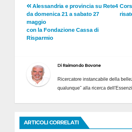
Navigazione
Alessandria e provincia su Rete4
Corso
da domenica 21 a sabato 27
risa
articoli
maggio
con la Fondazione Cassa di
Risparmio
Di
Raimondo Bovone
Ricercatore instancabile della bellez
qualunque" alla ricerca dell'Essenzi
ARTICOLI CORRELATI