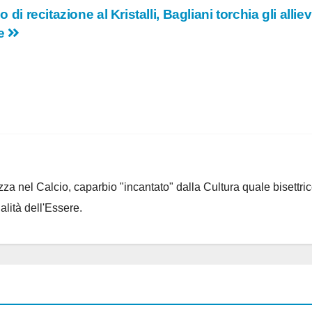
 di recitazione al Kristalli, Bagliani torchia gli allie
te
za nel Calcio, caparbio "incantato" dalla Cultura quale bisettrice
alità dell'Essere.