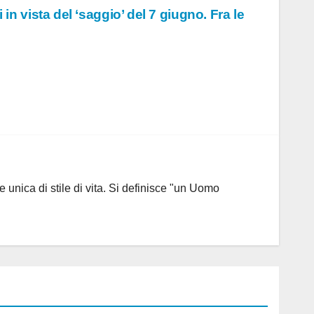
vi in vista del ‘saggio’ del 7 giugno. Fra le
 unica di stile di vita. Si definisce "un Uomo