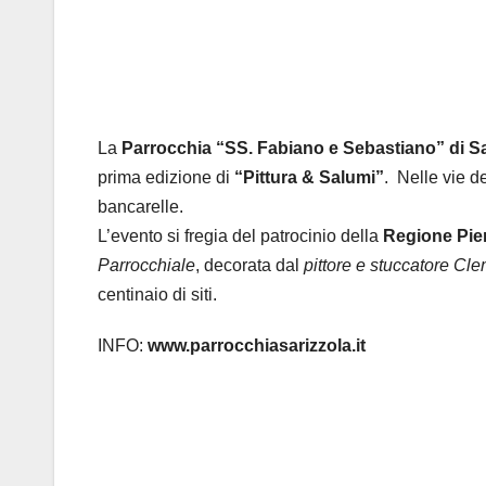
La
Parrocchia “SS. Fabiano e Sebastiano” di Sa
prima edizione di
“Pittura & Salumi”
. Nelle vie d
bancarelle.
L’evento si fregia del patrocinio della
Regione Pi
Parrocchiale
, decorata dal
pittore e stuccatore Cl
centinaio di siti.
INFO:
www.parrocchiasarizzola.it