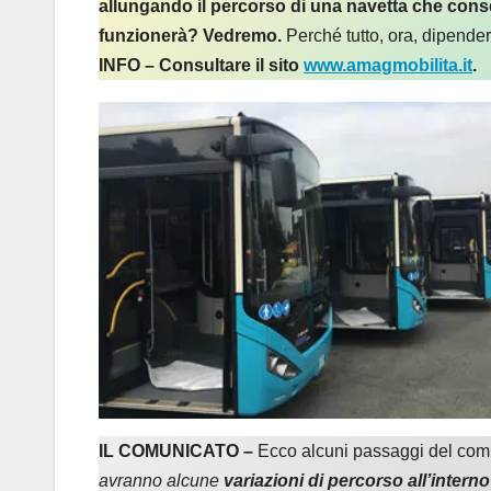
allungando il percorso di una navetta che consen
funzionerà? Vedremo.
Perché tutto, ora, dipende
INFO – Consultare il sito
www.amagmobilita.it
.
IL COMUNICATO –
Ecco alcuni passaggi del comu
avranno alcune
variazioni di percorso
all’interno