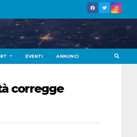
ORT
EVENTI
ANNUNCI
tà corregge