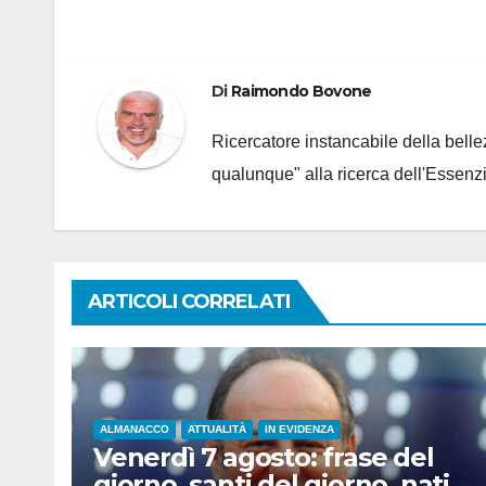
articoli
Di
Raimondo Bovone
Ricercatore instancabile della bellez
qualunque" alla ricerca dell'Essenzi
ARTICOLI CORRELATI
ALMANACCO
ATTUALITÀ
IN EVIDENZA
Venerdì 7 agosto: frase del
giorno, santi del giorno, nati