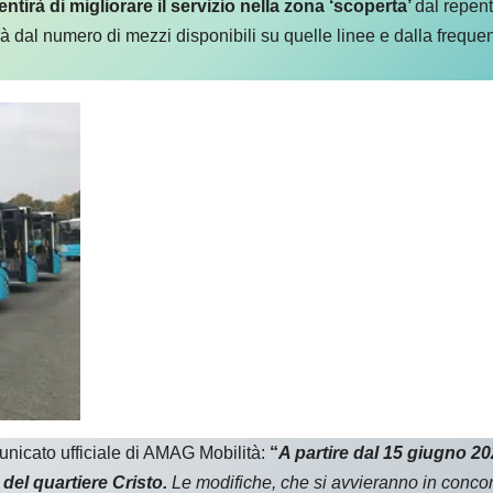
tirà di migliorare il servizio nella zona ‘scoperta’
dal repen
rà dal numero di mezzi disponibili su quelle linee e dalla frequ
nicato ufficiale di AMAG Mobilità:
“
A partire dal 15 giugno 2
 del quartiere Cristo.
Le modifiche, che si avvieranno in concomi