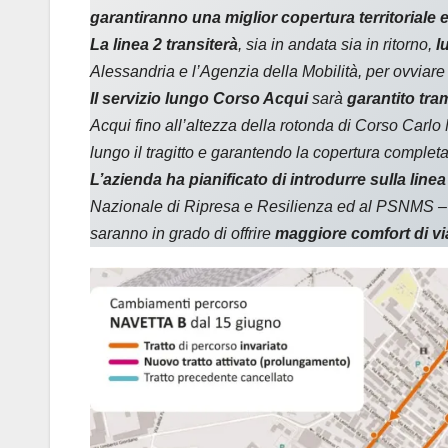
garantiranno una miglior copertura territoriale e
La linea 2
transiterà
, sia in andata sia in ritorno,
l
Alessandria e l’Agenzia della Mobilità, per ovviare a 
Il servizio lungo Corso Acqui
sarà
garantito tra
Acqui fino all’altezza della rotonda di Corso Carlo
lungo il tragitto e garantendo la copertura completa 
L’azienda ha pianificato di introdurre sulla linea
Nazionale di Ripresa e Resilienza ed al PSNMS – P
saranno in grado di offrire
maggiore comfort
di v