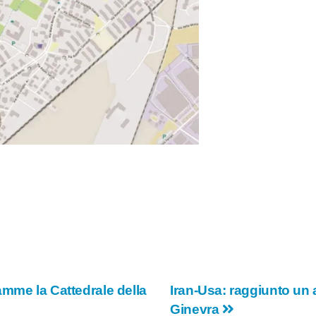
amme la Cattedrale della
Iran-Usa: raggiunto un 
Ginevra