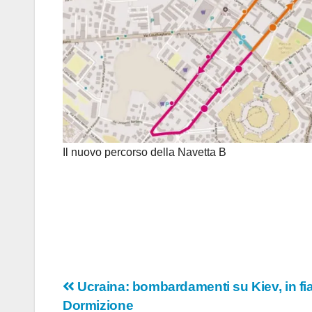
Il nuovo percorso della Navetta B
Navigazione
Ucraina: bombardamenti su Kiev, in fi
Dormizione