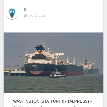
Di
GIU 15, 2026
WASHINGTON (STATI UNITI) (ITALPRESS) –