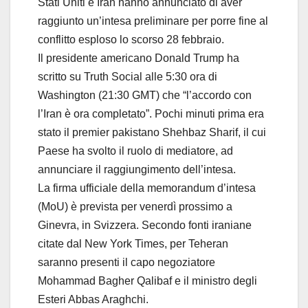
Stati Uniti e Iran hanno annunciato di aver
raggiunto un’intesa preliminare per porre fine al
conflitto esploso lo scorso 28 febbraio.
Il presidente americano Donald Trump ha
scritto su Truth Social alle 5:30 ora di
Washington (21:30 GMT) che “l’accordo con
l’Iran è ora completato”. Pochi minuti prima era
stato il premier pakistano Shehbaz Sharif, il cui
Paese ha svolto il ruolo di mediatore, ad
annunciare il raggiungimento dell’intesa.
La firma ufficiale della memorandum d’intesa
(MoU) è prevista per venerdì prossimo a
Ginevra, in Svizzera. Secondo fonti iraniane
citate dal New York Times, per Teheran
saranno presenti il capo negoziatore
Mohammad Bagher Qalibaf e il ministro degli
Esteri Abbas Araghchi.