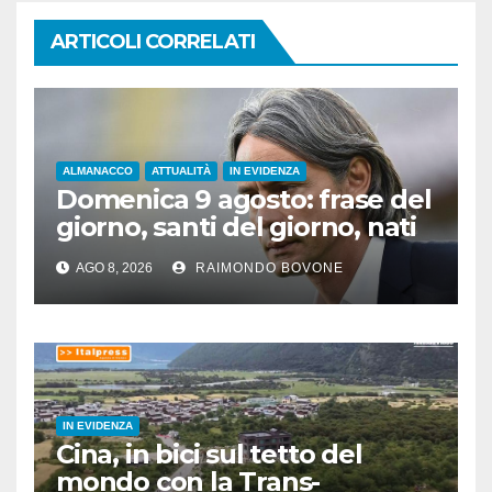
ARTICOLI CORRELATI
ALMANACCO
ATTUALITÀ
IN EVIDENZA
Domenica 9 agosto: frase del
giorno, santi del giorno, nati
famosi, accadde oggi
AGO 8, 2026
RAIMONDO BOVONE
IN EVIDENZA
Cina, in bici sul tetto del
mondo con la Trans-