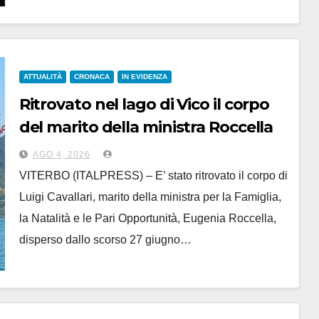
ATTUALITÀ
CRONACA
IN EVIDENZA
Ritrovato nel lago di Vico il corpo
del marito della ministra Roccella
AGO 4, 2026
VITERBO (ITALPRESS) – E’ stato ritrovato il corpo di
Luigi Cavallari, marito della ministra per la Famiglia,
la Natalità e le Pari Opportunità, Eugenia Roccella,
disperso dallo scorso 27 giugno…