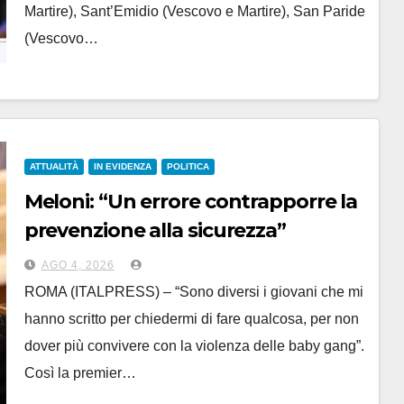
Martire), Sant’Emidio (Vescovo e Martire), San Paride
(Vescovo…
ATTUALITÀ
IN EVIDENZA
POLITICA
Meloni: “Un errore contrapporre la
prevenzione alla sicurezza”
AGO 4, 2026
ROMA (ITALPRESS) – “Sono diversi i giovani che mi
hanno scritto per chiedermi di fare qualcosa, per non
dover più convivere con la violenza delle baby gang”.
Così la premier…