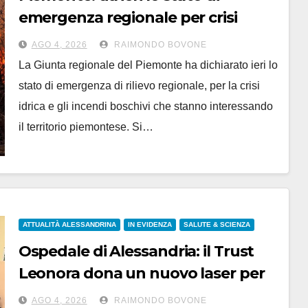
emergenza regionale per crisi
idrica e incendi
AGO 4, 2026
RAIMONDO BOVONE
La Giunta regionale del Piemonte ha dichiarato ieri lo
stato di emergenza di rilievo regionale, per la crisi
idrica e gli incendi boschivi che stanno interessando
il territorio piemontese. Si…
ATTUALITÀ ALESSANDRINA
IN EVIDENZA
SALUTE & SCIENZA
Ospedale di Alessandria: il Trust
Leonora dona un nuovo laser per
la cura del glaucoma
AGO 4, 2026
RAIMONDO BOVONE