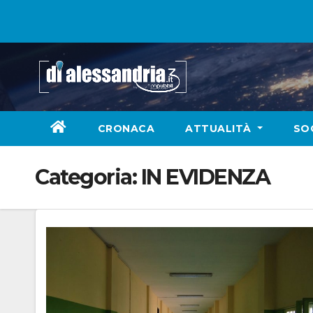
Skip
to
content
CRONACA
ATTUALITÀ
SO
Categoria:
IN EVIDENZA