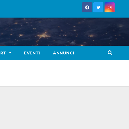
ORT
EVENTI
ANNUNCI