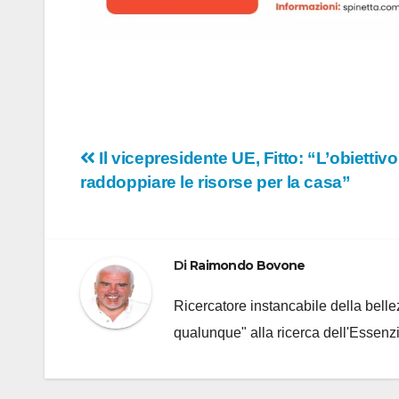
Navigazione
Il vicepresidente UE, Fitto: “L’obietti
raddoppiare le risorse per la casa”
articoli
Di
Raimondo Bovone
Ricercatore instancabile della bellez
qualunque" alla ricerca dell'Essenzi