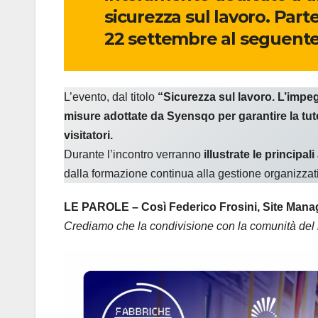
sicurezza sul lavoro. Parte
22 settembre al seguente
L’evento, dal titolo
“Sicurezza sul lavoro. L’impe
misure adottate da Syensqo per garantire la tute
visitatori.
Durante l’incontro verranno
illustrate le principa
dalla formazione continua alla gestione organizzat
LE PAROLE – Così Federico Frosini, Site Mana
Crediamo che la condivisione con la comunità del n