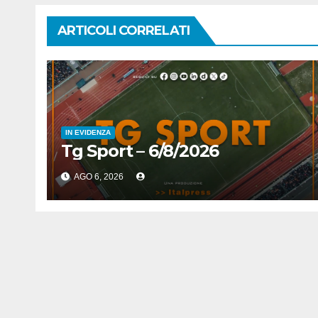
ARTICOLI CORRELATI
IN EVIDENZA
Tg Sport – 6/8/2026
AGO 6, 2026