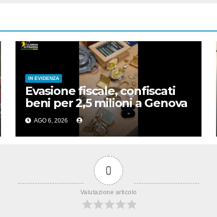
IN EVIDENZA
Evasione fiscale, confiscati
beni per 2,5 milioni a Genova
AGO 6, 2026
0
Valutazione articolo