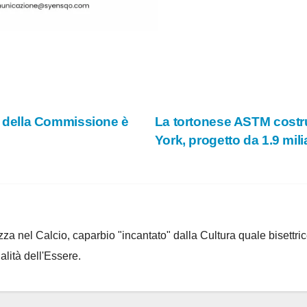
vo della Commissione è
La tortonese ASTM costru
York, progetto da 1.9 mili
za nel Calcio, caparbio "incantato" dalla Cultura quale bisettrice
alità dell'Essere.