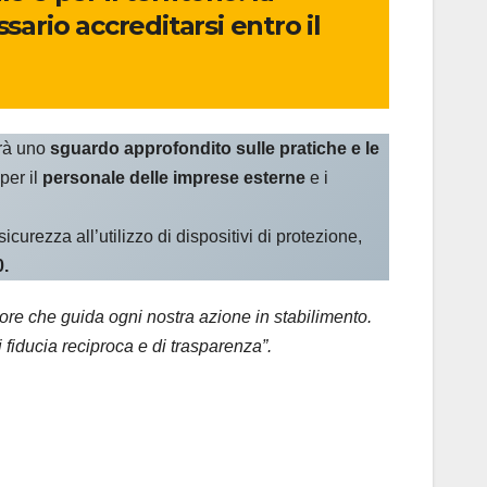
sario accreditarsi entro il
rirà uno
sguardo approfondito sulle pratiche e le
per il
personale delle imprese esterne
e i
icurezza all’utilizzo di dispositivi di protezione,
0.
lore che guida ogni nostra azione in stabilimento.
fiducia reciproca e di trasparenza”.