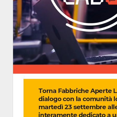
Torna Fabbriche Aperte Lab
dialogo con la comunità lo
martedì 23 settembre alle
interamente dedicato a un 