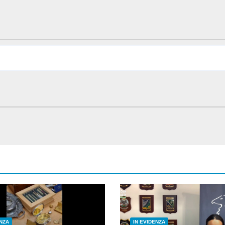
ENZA
IN EVIDENZA