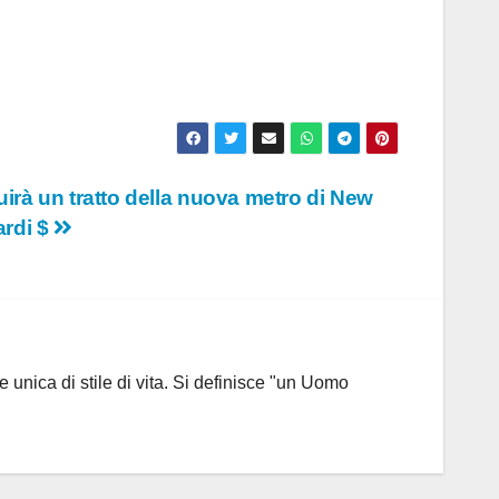
irà un tratto della nuova metro di New
ardi $
 unica di stile di vita. Si definisce "un Uomo