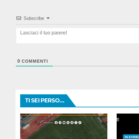
Subscribe
0
COMMENTI
TI SEI PERSO...
IN EVID