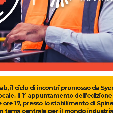
, il ciclo di incontri promosso da Syen
cale. Il 1° appuntamento dell’edizione
 ore 17, presso lo stabilimento di Spin
tema centrale per il mondo industriale 