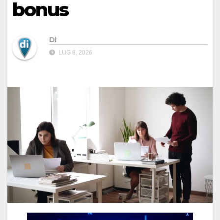
bonus
Di
LUG 8, 2026