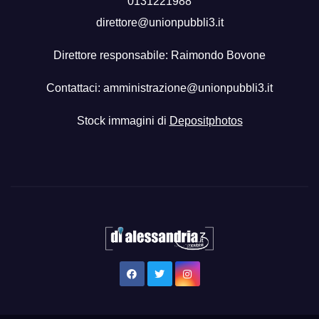
0131221988
direttore@unionpubbli3.it
Direttore responsabile: Raimondo Bovone
Contattaci:
amministrazione@unionpubbli3.it
Stock immagini di
Depositphotos