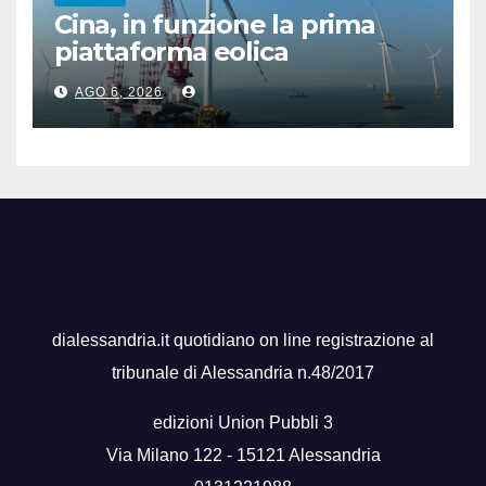
Cina, in funzione la prima
piattaforma eolica
galleggiante da 16 MW
AGO 6, 2026
dialessandria.it quotidiano on line registrazione al
tribunale di Alessandria n.48/2017
edizioni Union Pubbli 3
Via Milano 122 - 15121 Alessandria