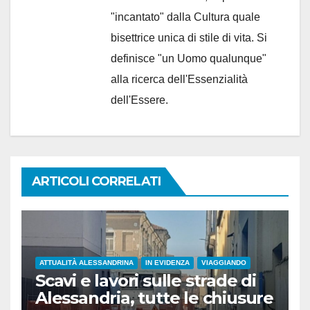
"incantato" dalla Cultura quale
bisettrice unica di stile di vita. Si
definisce "un Uomo qualunque"
alla ricerca dell'Essenzialità
dell'Essere.
ARTICOLI CORRELATI
ATTUALITÀ ALESSANDRINA
IN EVIDENZA
VIAGGIANDO
Scavi e lavori sulle strade di
Alessandria, tutte le chiusure