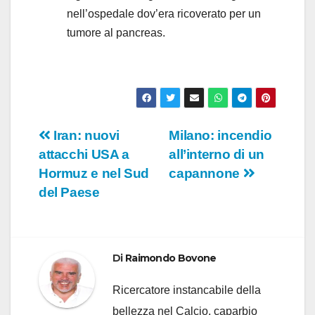
nell’ospedale dov’era ricoverato per un
tumore al pancreas.
Navigazione
Iran: nuovi
Milano: incendio
attacchi USA a
all’interno di un
articoli
Hormuz e nel Sud
capannone
del Paese
Di
Raimondo Bovone
Ricercatore instancabile della
bellezza nel Calcio, caparbio