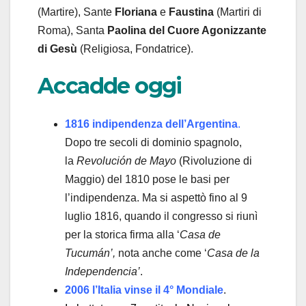
(Martire), Sante
Floriana
e
Faustina
(Martiri di
Roma), Santa
Paolina del Cuore Agonizzante
di Gesù
(Religiosa, Fondatrice).
Accadde oggi
1816 indipendenza dell’Argentina
.
Dopo tre secoli di dominio spagnolo,
la
Revolución de Mayo
(Rivoluzione di
Maggio) del 1810 pose le basi per
l’indipendenza. Ma si aspettò fino al 9
luglio 1816, quando il congresso si riunì
per la storica firma alla ‘
Casa de
Tucumán’,
nota anche come ‘
Casa de la
Independencia’
.
2006 l’Italia vinse il 4° Mondiale
.