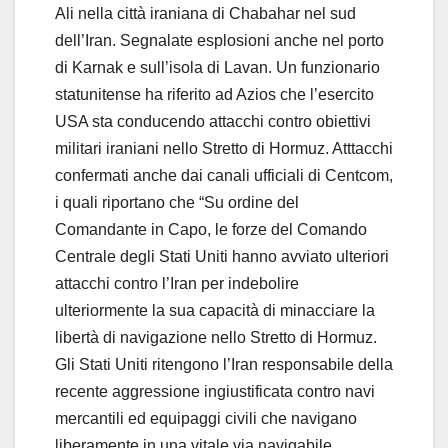
Ali nella città iraniana di Chabahar nel sud
dell’Iran. Segnalate esplosioni anche nel porto
di Karnak e sull’isola di Lavan. Un funzionario
statunitense ha riferito ad Azios che l’esercito
USA sta conducendo attacchi contro obiettivi
militari iraniani nello Stretto di Hormuz. Atttacchi
confermati anche dai canali ufficiali di Centcom,
i quali riportano che “Su ordine del
Comandante in Capo, le forze del Comando
Centrale degli Stati Uniti hanno avviato ulteriori
attacchi contro l’Iran per indebolire
ulteriormente la sua capacità di minacciare la
libertà di navigazione nello Stretto di Hormuz.
Gli Stati Uniti ritengono l’Iran responsabile della
recente aggressione ingiustificata contro navi
mercantili ed equipaggi civili che navigano
liberamente in una vitale via navigabile