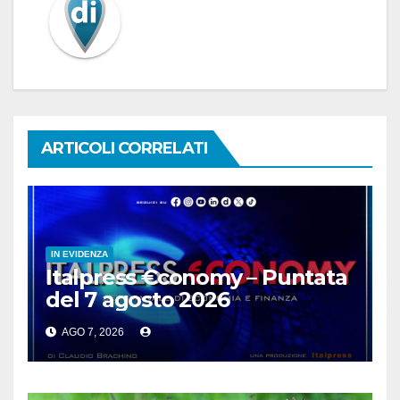
ARTICOLI CORRELATI
IN EVIDENZA
Italpress €conomy – Puntata
del 7 agosto 2026
AGO 7, 2026