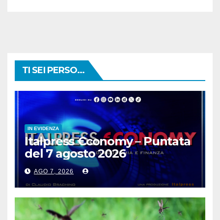
TI SEI PERSO...
IN EVIDENZA
Italpress €conomy – Puntata
del 7 agosto 2026
AGO 7, 2026