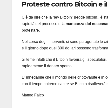
Proteste contro Bitcoin e i
C’è da dire che la “ley Bitcoin” (legge bitcoin), è 
rapidità del processo e
la mancanza del necessar
protestare.
Nel corso degli interventi, si sono paragonate le c
e il giorno dopo quei 300 dollari possono trasformars
Si teme infatti che il Bitcoin favorirà gli speculator
rapidamente il denaro sporco.
E’ innegabile che il mondo delle criptovalute è in 
con il tempo potremo capire se Bitcoin risolleverà
Matteo Falco