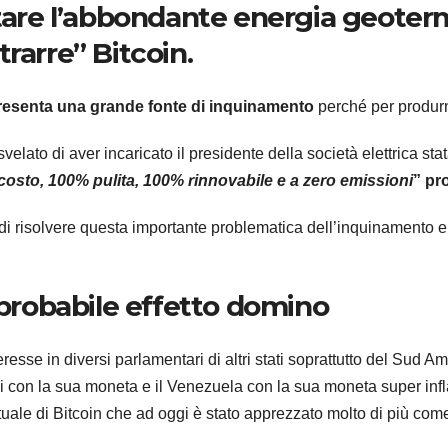
ttare l’abbondante energia geoter
rarre” Bitcoin.
resenta una grande fonte di inquinamento
perché per produrn
lato di aver incaricato il presidente della società elettrica sta
costo, 100% pulita, 100% rinnovabile e a zero emissioni
” pr
 di risolvere questa importante problematica dell’inquinamento 
 probabile effetto domino
esse in diversi parlamentari di altri stati soprattutto del Sud A
emi con la sua moneta e il Venezuela con la sua moneta super inf
tuale di Bitcoin che ad oggi è stato apprezzato molto di più com