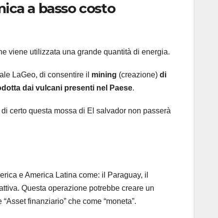
mica a basso costo
e viene utilizzata una grande quantità di energia.
tale LaGeo, di consentire il
mining
(creazione)
di
odotta dai vulcani presenti nel Paese
.
e di certo questa mossa di El salvador non passerà
merica e America Latina come: il Paraguay, il
lattiva. Questa operazione potrebbe creare un
e “Asset finanziario” che come “moneta”.