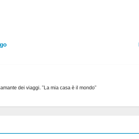
ngo
, amante dei viaggi. "La mia casa è il mondo"