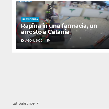
IN EVIDENZA
Rapina in una farmacia, un
arresto a Catania
AGO 9, 2026
Subscribe