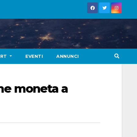
ORT
EVENTI
ANNUNCI
come moneta a