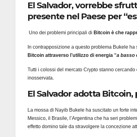
El Salvador, vorrebbe sfru
presente nel Paese per “est
Uno dei problemi principali di
Bitcoin è che rapp
In contrapposizione a questo problema Bukele ha sve
Bitcoin attraverso l’utilizzo di energia “
a basso 
Tutti i colossi del mercato Crypto stanno cercando
inosservata.
El Salvador adotta Bitcoin,
La mossa di Nayib Bukele ha suscitato un forte inter
Messico, il Brasile, l’Argentina che ha seri probl
effetto domino tale da stravolgere la concezione at