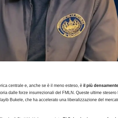
rica centrale e, anche se è il meno esteso, è
il più densamente
toria dalle forze insurrezionali del FMLN. Queste ultime stesero
yib Bukele, che ha accelerato una liberalizzazione del mercato 