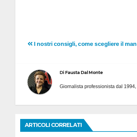
Navigazione
I nostri consigli, come scegliere il ma
articoli
Di
Fausta Dal Monte
Giornalista professionista dal 1994
ARTICOLI CORRELATI