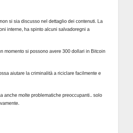
non si sia discusso nel dettaglio dei contenuti. La
ioni interne, ha spinto alcuni salvadoregni a
n un momento si possono avere 300 dollari in Bitcoin
ossa aiutare la criminalità a riciclare facilmente e
i ma anche molte problematiche preoccupanti.. solo
tivamente.