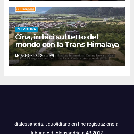
IN EVIDENZA
Cina, in bici sul tetto del
mondo con la Trans-Himalaya
Race
AGO 8, 2026
dialessandria.it quotidiano on line registrazione al
tribunale di Alessandria n.48/2017