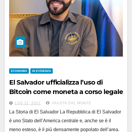
ECONOMIA
IN EVIDENZA
El Salvador ufficializza l’uso di
Bitcoin come moneta a corso legale
LUG 31, 2021
FAUSTA DAL MONTE
La Storia di El Salvador La Repubblica di El Salvador
è uno Stato dell’America centrale e, anche se è il
meno esteso, è il più densamente popolato dell’area.