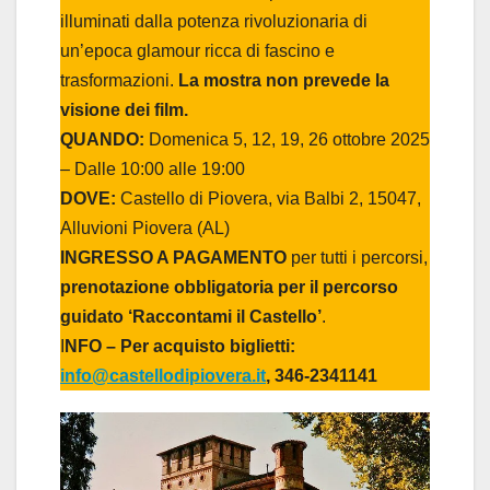
illuminati dalla potenza rivoluzionaria di
un’epoca glamour ricca di fascino e
trasformazioni.
La mostra non prevede la
visione dei film.
QUANDO:
Domenica 5, 12, 19, 26 ottobre 2025
– Dalle 10:00 alle 19:00
DOVE:
Castello di Piovera, via Balbi 2, 15047,
Alluvioni Piovera (AL)
INGRESSO A PAGAMENTO
per tutti i percorsi,
prenotazione obbligatoria per il percorso
guidato ‘Raccontami il Castello’
.
I
NFO – Per acquisto biglietti:
info@castellodipiovera.it
, 346-2341141