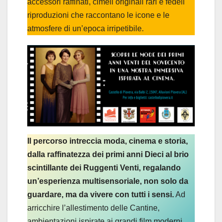
accessori raffinati, cimeli originali rari e fedeli
riproduzioni che raccontano le icone e le
atmosfere di un’epoca irripetibile.
Il percorso intreccia moda, cinema e storia,
dalla raffinatezza dei primi anni Dieci al brio
scintillante dei Ruggenti Venti, regalando
un’esperienza multisensoriale, non solo da
guardare, ma da vivere con tutti i sensi.
Ad
arricchire l’allestimento delle Cantine,
ambientazioni ispirate ai grandi film moderni