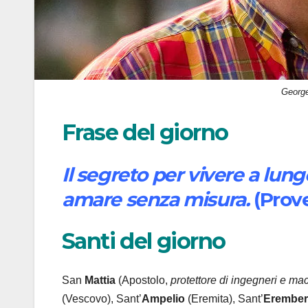
George
Frase del giorno
Il segreto per vivere a lung
amare senza misura.
(Prove
Santi del giorno
San
Mattia
(Apostolo,
protettore di ingegneri e mac
(Vescovo), Sant’
Ampelio
(Eremita), Sant’
Erember