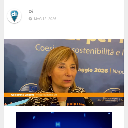
Di
MAG 13, 2026