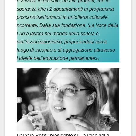
riservato, in passato, ad altri progetti, con la
speranza che i 2 appuntamenti in programma
possano trasformarsi in un’offerta culturale
ricorrente. Dalla sua fondazione, ‘La Voce della
Lun’a lavora nel mondo della scuola e
dell’associazionismo, proponendosi come
luogo di incontro e di aggregazione attraverso
l’ideale dell’educazione permanente».
Barbara Rossi, presidente di ‘La voce della