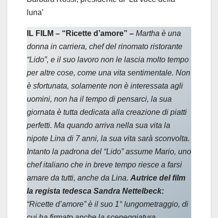
luna’
IL FILM – “Ricette d’amore” –
Martha è una
donna in carriera, chef del rinomato ristorante
“Lido”, e il suo lavoro non le lascia molto tempo
per altre cose, come una vita sentimentale. Non
è sfortunata, solamente non è interessata agli
uomini, non ha il tempo di pensarci, la sua
giornata è tutta dedicata alla creazione di piatti
perfetti. Ma quando arriva nella sua vita la
nipote Lina di 7 anni, la sua vita sarà sconvolta.
Intanto la padrona del “Lido” assume Mario, uno
chef italiano che in breve tempo riesce a farsi
amare da tutti, anche da Lina.
Autrice del film
la regista tedesca Sandra Nettelbeck:
“Ricette d’amore” è il suo 1° lungometraggio, di
cui ha firmatp anche la sceneggiatura.