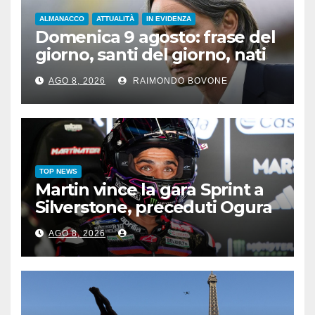
ALMANACCO
ATTUALITÀ
IN EVIDENZA
Domenica 9 agosto: frase del
giorno, santi del giorno, nati
famosi, accadde oggi
AGO 8, 2026
RAIMONDO BOVONE
TOP NEWS
Martin vince la gara Sprint a
Silverstone, preceduti Ogura
e Bezzecchi
AGO 8, 2026