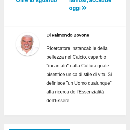
Oltre lo sguardo”
famosi, accadde
oggi
Di
Raimondo Bovone
Ricercatore instancabile della
bellezza nel Calcio, caparbio
"incantato" dalla Cultura quale
bisettrice unica di stile di vita. Si
definisce "un Uomo qualunque"
alla ricerca dell'Essenzialità
dell'Essere.