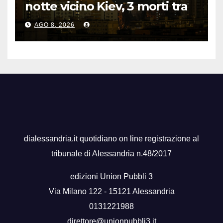
notte vicino Kiev, 3 morti tra
cui 1 bambino
AGO 8, 2026
dialessandria.it quotidiano on line registrazione al
tribunale di Alessandria n.48/2017
edizioni Union Pubbli 3
Via Milano 122 - 15121 Alessandria
0131221988
direttore@unionpubbli3.it