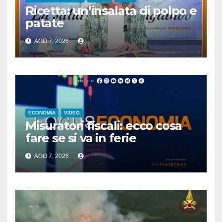
Ricetta: un’insalata di polpo e
patate
AGO 7, 2026
ECONOMIA
VIDEO
Misuratori fiscali: ecco cosa
fare se si va in ferie
AGO 7, 2026