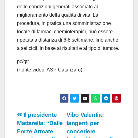
delle condizioni generali associato al
miglioramento della qualità di vita. La
procedura, in pratica una somministrazione
locale di farmaci chemioterapici, può essere
ripetuta a distanza di 6-8 settimane, fino anche
a sei cicli, in base ai risultati e al tipo di tumore.
pc/gtr
(Fonte video: ASP Catanzaro)
Navigazione
Il presidente
Vibo Valentia:
Mattarella: “Dalle
tangenti per
articoli
Forze Armate
concedere