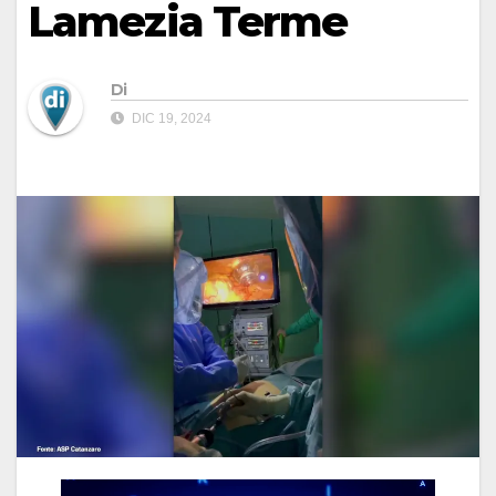
Lamezia Terme
Di
DIC 19, 2024