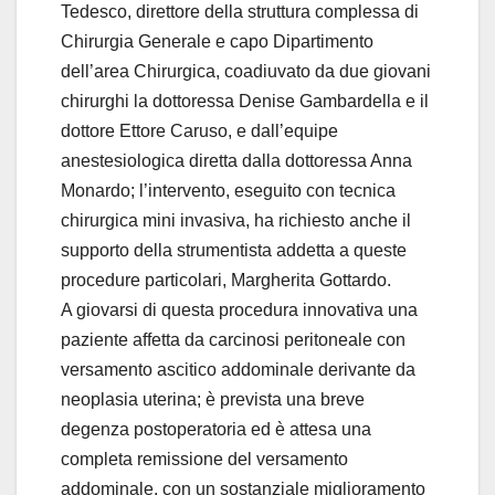
o
Tedesco, direttore della struttura complessa di
Chirurgia Generale e capo Dipartimento
dell’area Chirurgica, coadiuvato da due giovani
chirurghi la dottoressa Denise Gambardella e il
dottore Ettore Caruso, e dall’equipe
anestesiologica diretta dalla dottoressa Anna
Monardo; l’intervento, eseguito con tecnica
chirurgica mini invasiva, ha richiesto anche il
supporto della strumentista addetta a queste
procedure particolari, Margherita Gottardo.
A giovarsi di questa procedura innovativa una
paziente affetta da carcinosi peritoneale con
versamento ascitico addominale derivante da
neoplasia uterina; è prevista una breve
degenza postoperatoria ed è attesa una
completa remissione del versamento
addominale, con un sostanziale miglioramento