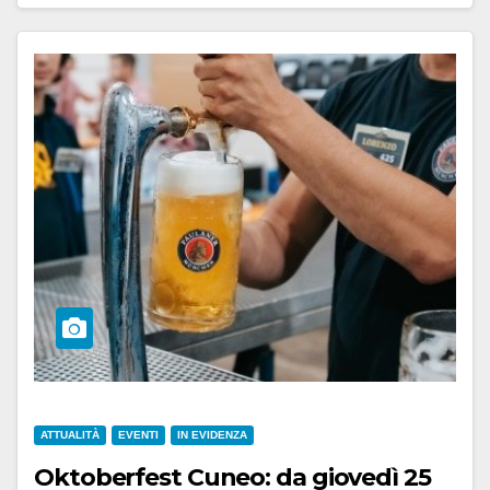
ATTUALITÀ
EVENTI
IN EVIDENZA
Oktoberfest Cuneo: da giovedì 25