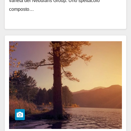
varietà del Nebularis Group. Uno spettacolo
composto…