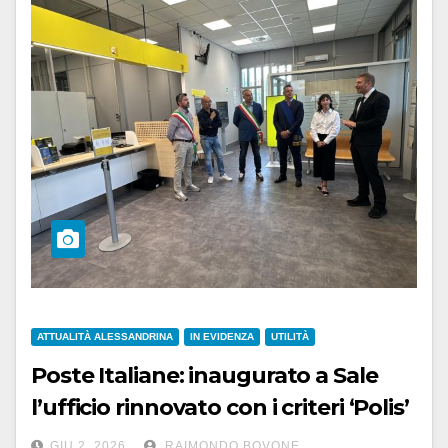
ATTUALITÀ ALESSANDRINA
IN EVIDENZA
UTILITÀ
Poste Italiane: inaugurato a Sale
l’ufficio rinnovato con i criteri ‘Polis’
GIU 2, 2026
RAIMONDO BOVONE