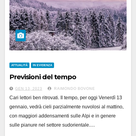
ATTUALITÀ
IN EVIDENZA
Previsioni del tempo
GEN 13, 2023
RAIMONDO BOVONE
Cari lettori ben ritrovati. Il tempo, per oggi Venerdì 13
gennaio, vedrà cieli parzialmente nuvolosi al mattino,
con maggiori addensamenti sulle Alpi e in genere
sulle pianure nel settore sudorientale.…