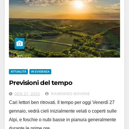
ATTUALITÀ
IN EVIDENZA
Previsioni del tempo
GEN 27, 2023
RAIMONDO BOVONE
Cari lettori ben ritrovati. Il tempo per oggi Venerdì 27
gennaio, vedrà cieli inizialmente velati o coperti sulle
Alpi, e foschie o nubi basse in pianura generalmente
durante le prime ore…