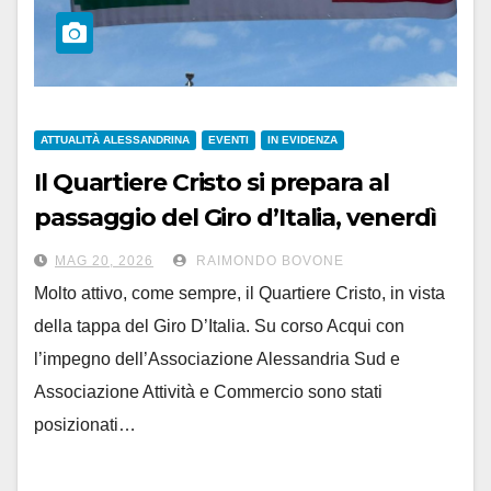
ATTUALITÀ ALESSANDRINA
EVENTI
IN EVIDENZA
Il Quartiere Cristo si prepara al
passaggio del Giro d’Italia, venerdì
22 maggio
MAG 20, 2026
RAIMONDO BOVONE
Molto attivo, come sempre, il Quartiere Cristo, in vista
della tappa del Giro D’Italia. Su corso Acqui con
l’impegno dell’Associazione Alessandria Sud e
Associazione Attività e Commercio sono stati
posizionati…