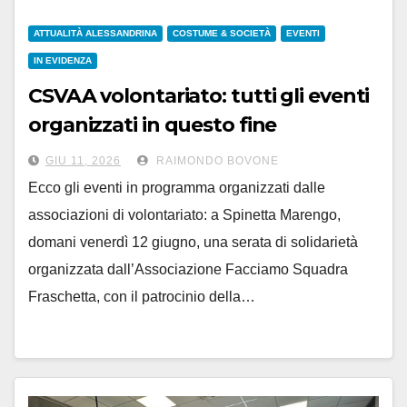
ATTUALITÀ ALESSANDRINA
COSTUME & SOCIETÀ
EVENTI
IN EVIDENZA
CSVAA volontariato: tutti gli eventi
organizzati in questo fine
settimana
GIU 11, 2026
RAIMONDO BOVONE
Ecco gli eventi in programma organizzati dalle
associazioni di volontariato: a Spinetta Marengo,
domani venerdì 12 giugno, una serata di solidarietà
organizzata dall’Associazione Facciamo Squadra
Fraschetta, con il patrocinio della…