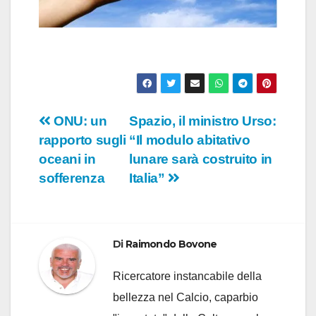
Navigazione
ONU: un
Spazio, il ministro Urso:
rapporto sugli
“Il modulo abitativo
articoli
oceani in
lunare sarà costruito in
sofferenza
Italia”
Di
Raimondo Bovone
Ricercatore instancabile della
bellezza nel Calcio, caparbio