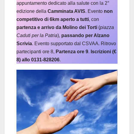
appuntamento dedicato alla salute con la 2°
edizione della
Camminata AVIS
. Evento
non
competitivo di 6km aperto a tutti
, con
partenza e arrivo da Molino dei Torti
(
piazza
Caduti per la Patria
),
passando per Alzano
Scrivia
. Evento supportato dal CSVAA. Ritrovo
partecipanti ore 8,
Partenza ore 9
.
Iscrizioni (€
8) allo 0131-828206
.