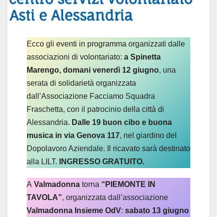
Ecco gli eventi in programma organizzati dalle
associazioni di volontariato:
a Spinetta
Marengo, domani venerdì 12 giugno
, una
serata di solidarietà organizzata
dall’Associazione Facciamo Squadra
Fraschetta, con il patrocinio della città di
Alessandria.
Dalle 19 buon cibo e buona
musica in via Genova 117
, nel giardino del
Dopolavoro Aziendale. Il ricavato sarà destinato
alla LILT.
INGRESSO GRATUITO.
A
Valmadonna
torna
“PIEMONTE IN
TAVOLA”
, organizzata dall’associazione
Valmadonna Insieme OdV
:
sabato 13 giugno