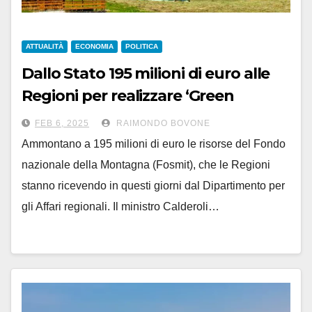
ATTUALITÀ
ECONOMIA
POLITICA
Dallo Stato 195 milioni di euro alle
Regioni per realizzare ‘Green
community’
FEB 6, 2025
RAIMONDO BOVONE
Ammontano a 195 milioni di euro le risorse del Fondo
nazionale della Montagna (Fosmit), che le Regioni
stanno ricevendo in questi giorni dal Dipartimento per
gli Affari regionali. Il ministro Calderoli…