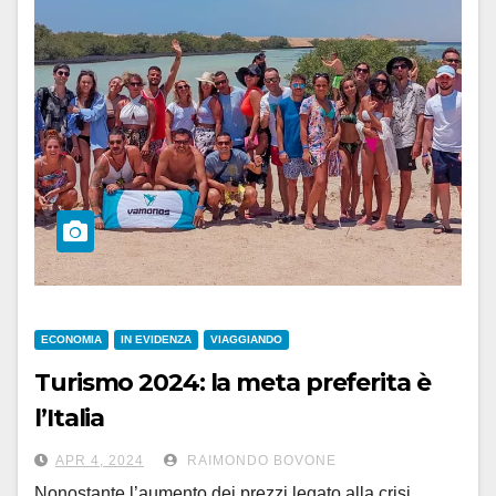
ECONOMIA
IN EVIDENZA
VIAGGIANDO
Turismo 2024: la meta preferita è
l’Italia
APR 4, 2024
RAIMONDO BOVONE
Nonostante l’aumento dei prezzi legato alla crisi