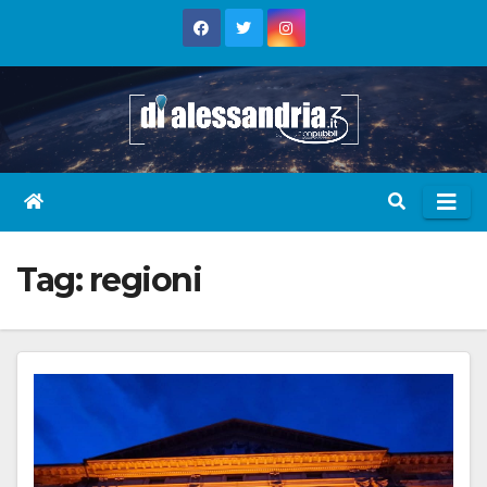
Skip
to
content
Tag:
regioni