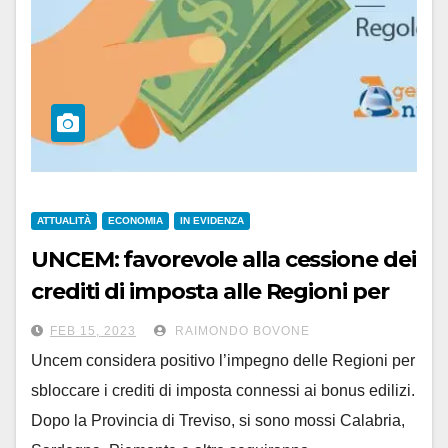
ATTUALITÀ
ECONOMIA
IN EVIDENZA
UNCEM: favorevole alla cessione dei
crediti di imposta alle Regioni per
sbloccare i bonus edilizi
FEB 15, 2023
RAIMONDO BOVONE
Uncem considera positivo l’impegno delle Regioni per
sbloccare i crediti di imposta connessi ai bonus edilizi.
Dopo la Provincia di Treviso, si sono mossi Calabria,