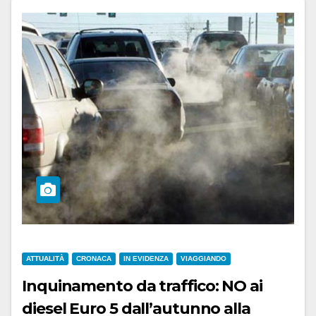
ATTUALITÀ
CRONACA
IN EVIDENZA
VIAGGIANDO
Inquinamento da traffico: NO ai
diesel Euro 5 dall’autunno alla