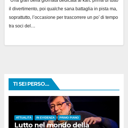
“Una gran bella giornata dedicata ai kart: prima di tutto
il divertimento, poi qualche sana battaglia in pista ma,
soprattutto, l’occasione per trascorrere un po’ di tempo
tra soci del…
TI SEI PERSO...
ATTUALITÀ
IN EVIDENZA
PRIMO PIANO
Lutto nel mondo della