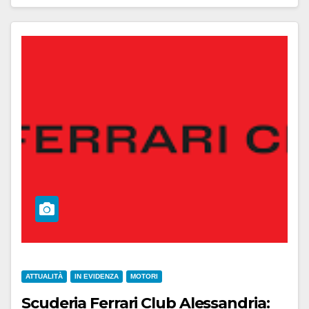
ATTUALITÀ
IN EVIDENZA
MOTORI
Scuderia Ferrari Club Alessandria: